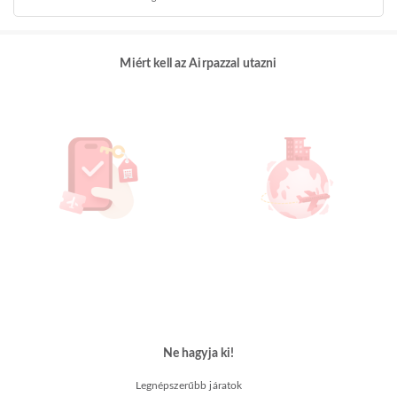
Miért kell az Airpazzal utazni
Ne hagyja ki!
Legnépszerűbb járatok