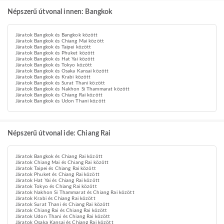
Népszerű útvonal innen: Bangkok
Járatok Bangkok és Bangkok között
Járatok Bangkok és Chiang Mai között
Járatok Bangkok és Taipei között
Járatok Bangkok és Phuket között
Járatok Bangkok és Hat Yai között
Járatok Bangkok és Tokyo között
Járatok Bangkok és Osaka Kansai között
Járatok Bangkok és Krabi között
Járatok Bangkok és Surat Thani között
Járatok Bangkok és Nakhon Si Thammarat között
Járatok Bangkok és Chiang Rai között
Járatok Bangkok és Udon Thani között
Népszerű útvonal ide: Chiang Rai
Járatok Bangkok és Chiang Rai között
Járatok Chiang Mai és Chiang Rai között
Járatok Taipei és Chiang Rai között
Járatok Phuket és Chiang Rai között
Járatok Hat Yai és Chiang Rai között
Járatok Tokyo és Chiang Rai között
Járatok Nakhon Si Thammarat és Chiang Rai között
Járatok Krabi és Chiang Rai között
Járatok Surat Thani és Chiang Rai között
Járatok Chiang Rai és Chiang Rai között
Járatok Udon Thani és Chiang Rai között
Járatok Osaka Kansai és Chiang Rai között