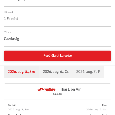
Utasok
1 Felnőtt
Class
Gazdaság
Repülőjárat keresése
2026. aug. 5., Sze
2026. aug. 6., Cs
2026. aug. 7., P
Thai Lion Air
SL538
Tól től
Hoz
2026. aug. 5., Sze
2026. aug. 5., Sze