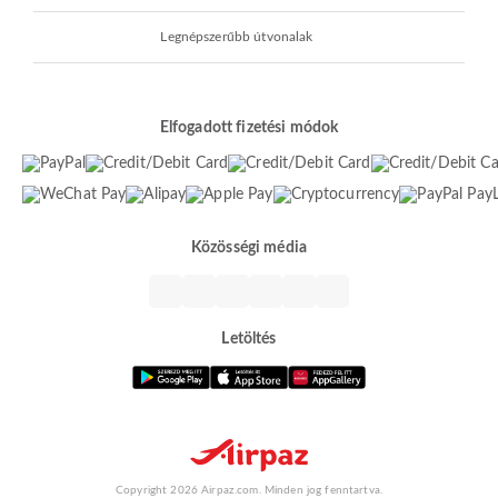
Legnépszerűbb útvonalak
Elfogadott fizetési módok
Közösségi média
Letöltés
Copyright 2026 Airpaz.com. Minden jog fenntartva.