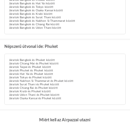
Járatok Bangkok és Phuket között
Járatok Bangkok és Hat Yai között
Járatok Bangkok és Tokyo között
Járatok Bangkok és Osaka Kansai között
Járatok Bangkok és Krabi között
Járatok Bangkok és Surat Thani között
Járatok Bangkok és Nakhon Si Thammarat között
Járatok Bangkok és Chiang Rai között
Járatok Bangkok és Udon Thani között
Népszerű útvonal ide: Phuket
Járatok Bangkok és Phuket között
Járatok Chiang Mai és Phuket között
Járatok Taipei és Phuket között
Járatok Phuket és Phuket között
Járatok Hat Yai és Phuket között
Járatok Tokyo és Phuket között
Járatok Nakhon Si Thammarat és Phuket között
Járatok Surat Thani és Phuket között
Járatok Chiang Rai és Phuket között
Járatok Krabi és Phuket között
Járatok Udon Thani és Phuket között
Járatok Osaka Kansai és Phuket között
Miért kell az Airpazzal utazni