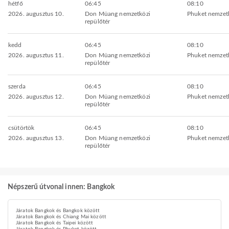
hétfő
06:45
08:10
2026. augusztus 10.
Don Müang nemzetközi
Phuket nemzetk
repülőtér
kedd
06:45
08:10
2026. augusztus 11.
Don Müang nemzetközi
Phuket nemzetk
repülőtér
szerda
06:45
08:10
2026. augusztus 12.
Don Müang nemzetközi
Phuket nemzetk
repülőtér
csütörtök
06:45
08:10
2026. augusztus 13.
Don Müang nemzetközi
Phuket nemzetk
repülőtér
Népszerű útvonal innen: Bangkok
Járatok Bangkok és Bangkok között
Járatok Bangkok és Chiang Mai között
Járatok Bangkok és Taipei között