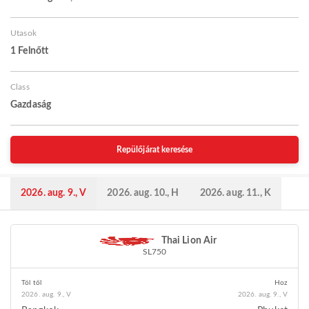
Utasok
1 Felnőtt
Class
Gazdaság
Repülőjárat keresése
2026. aug. 9., V
2026. aug. 10., H
2026. aug. 11., K
Thai Lion Air
SL750
Tól től
Hoz
2026. aug. 9., V
2026. aug. 9., V