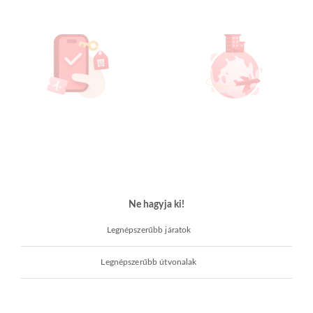
Ne hagyja ki!
Legnépszerűbb járatok
Legnépszerűbb útvonalak