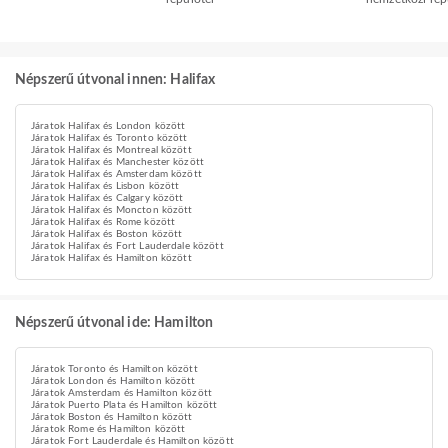
Népszerű útvonal innen: Halifax
Járatok Halifax és London között
Járatok Halifax és Toronto között
Járatok Halifax és Montreal között
Járatok Halifax és Manchester között
Járatok Halifax és Amsterdam között
Járatok Halifax és Lisbon között
Járatok Halifax és Calgary között
Járatok Halifax és Moncton között
Járatok Halifax és Rome között
Járatok Halifax és Boston között
Járatok Halifax és Fort Lauderdale között
Járatok Halifax és Hamilton között
Népszerű útvonal ide: Hamilton
Járatok Toronto és Hamilton között
Járatok London és Hamilton között
Járatok Amsterdam és Hamilton között
Járatok Puerto Plata és Hamilton között
Járatok Boston és Hamilton között
Járatok Rome és Hamilton között
Járatok Fort Lauderdale és Hamilton között