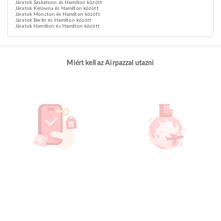
Járatok Saskatoon és Hamilton között
Járatok Kelowna és Hamilton között
Járatok Moncton és Hamilton között
Járatok Berlin és Hamilton között
Járatok Hamilton és Hamilton között
Miért kell az Airpazzal utazni