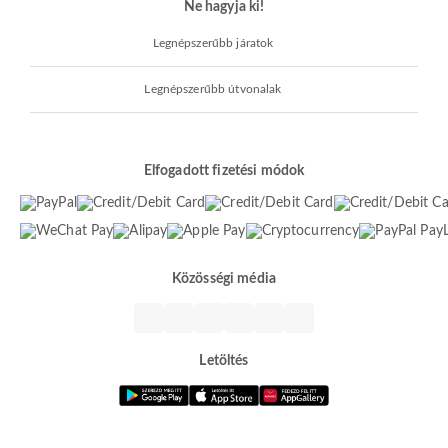
Ne hagyja ki!
Legnépszerűbb járatok
Legnépszerűbb útvonalak
Elfogadott fizetési módok
Közösségi média
Letöltés