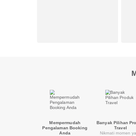
M
Mempermudah
Banyak Pilihan Pr
Pengalaman Booking
Travel
Anda
Nikmati momen y