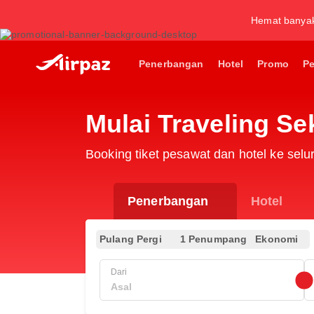
Hemat banya
Penerbangan
Hotel
Promo
P
Mulai Traveling S
Booking tiket pesawat dan hotel ke sel
Penerbangan
Hotel
Pulang Pergi
1 Penumpang
Ekonomi
Dari