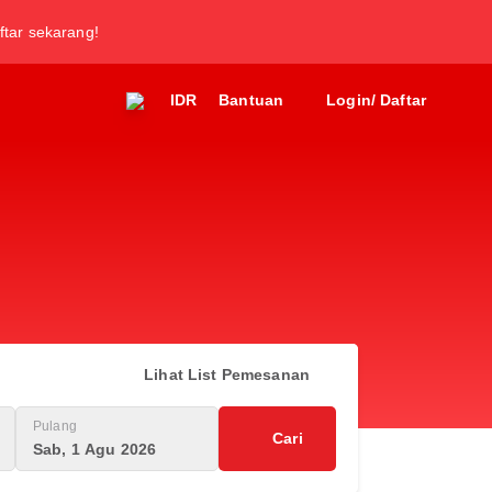
ftar sekarang!
IDR
Bantuan
Login/ Daftar
Lihat List Pemesanan
Pulang
Cari
Sab, 1 Agu 2026