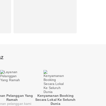
az
nan Pelanggan Yang
Kenyamanan Booking
Ramah
Secara Lokal Ke Seluruh
nan pelanggan kami
Dunia