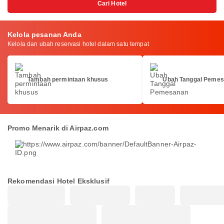
Cari Hotel
Kelola pesanan Anda
Kelola dan ubah reservasi hotel dalam satu tempat
Tambah permintaan khusus
Ubah Tanggal Peme
Promo Menarik di Airpaz.com
Rekomendasi Hotel Eksklusif