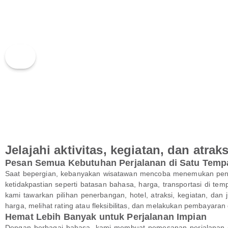
Jelajahi aktivitas, kegiatan, dan atra
Pesan Semua Kebutuhan Perjalanan di Satu Temp
Saat bepergian, kebanyakan wisatawan mencoba menemukan pengal
ketidakpastian seperti batasan bahasa, harga, transportasi di tem
kami tawarkan pilihan penerbangan, hotel, atraksi, kegiatan, da
harga, melihat rating atau fleksibilitas, dan melakukan pembayar
Hemat Lebih Banyak untuk Perjalanan Impian
Dengan berbagai bahasa, kami membuat pemesanan perjalanan