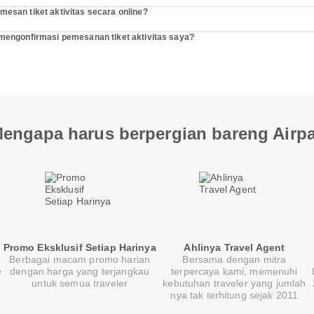
san tiket aktivitas secara online?
engonfirmasi pemesanan tiket aktivitas saya?
engapa harus berpergian bareng Airp
Promo Eksklusif Setiap Harinya
Ahlinya Travel Agent
Berbagai macam promo harian
Bersama dengan mitra
e
dengan harga yang terjangkau
terpercaya kami, memenuhi
untuk semua traveler
kebutuhan traveler yang jumlah
nya tak terhitung sejak 2011