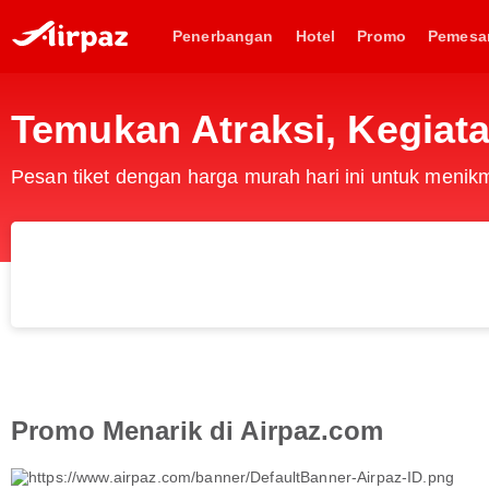
Penerbangan
Hotel
Promo
Pemesa
Temukan Atraksi, Kegiata
Pesan tiket dengan harga murah hari ini untuk meni
Promo Menarik di Airpaz.com