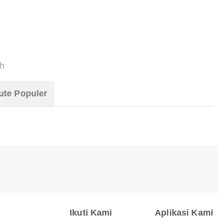
h
ute Populer
Ikuti Kami
Aplikasi Kami