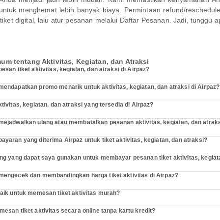
 untuk menghemat lebih banyak biaya. Permintaan refund/reschedul
et digital, lalu atur pesanan melalui Daftar Pesanan. Jadi, tunggu ap
m tentang Aktivitas, Kegiatan, dan Atraksi
san tiket aktivitas, kegiatan, dan atraksi di Airpaz?
endapatkan promo menarik untuk aktivitas, kegiatan, dan atraksi di Airpaz?
ivitas, kegiatan, dan atraksi yang tersedia di Airpaz?
ejadwalkan ulang atau membatalkan pesanan aktivitas, kegiatan, dan atrak
aran yang diterima Airpaz untuk tiket aktivitas, kegiatan, dan atraksi?
ng yang dapat saya gunakan untuk membayar pesanan tiket aktivitas, kegiata
engecek dan membandingkan harga tiket aktivitas di Airpaz?
aik untuk memesan tiket aktivitas murah?
san tiket aktivitas secara online tanpa kartu kredit?