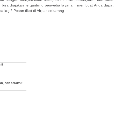
e bisa diajukan tergantung penyedia layanan, membuat Anda dapat
a lagi? Pesan tiket di Airpaz sekarang.
si?
n, dan atraksi?