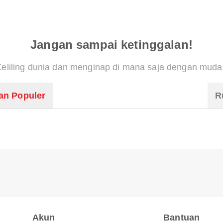
Jangan sampai ketinggalan!
Keliling dunia dan menginap di mana saja dengan muda
an Populer
R
Akun
Bantuan