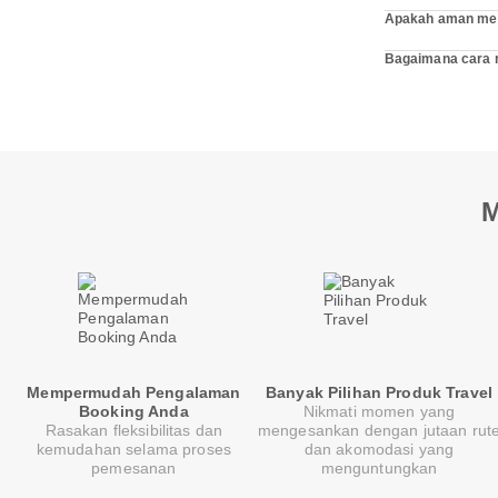
Apakah aman meme
Bagaimana cara m
M
Mempermudah Pengalaman
Banyak Pilihan Produk Travel
Booking Anda
Nikmati momen yang
Rasakan fleksibilitas dan
mengesankan dengan jutaan rut
kemudahan selama proses
dan akomodasi yang
pemesanan
menguntungkan