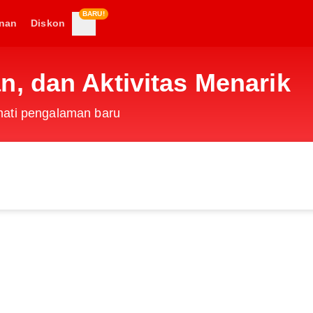
BARU!
nan
Diskon
n, dan Aktivitas Menarik
kmati pengalaman baru