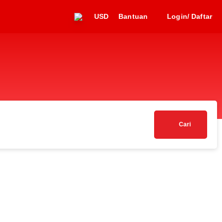
USD
Bantuan
Login/ Daftar
Cari