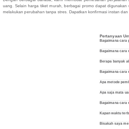
uang. Selain harga tiket murah, berbagai promo dapat digunakan
melakukan perubahan tanpa stres. Dapatkan konfirmasi instan dan tik
Pertanyaan Umu
Bagaimana cara pe
Bagaimana cara m
Berapa banyak akt
Bagaimana cara m
Apa metode pembay
Apa saja mata ua
Bagaimana cara m
Kapan waktu terb
Bisakah saya meme