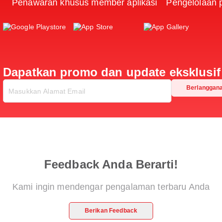
Penawaran khusus member aplikasi
Pengelolaan
Dapatkan promo dan update eksklusif 
Berlanggana
Feedback Anda Berarti!
Kami ingin mendengar pengalaman terbaru Anda
Berikan Feedback