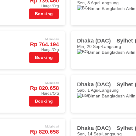
Rp 739.460
Sen, 3 Agu
Langsung
Harga/Org
Biman Bangladesh Airli
Booking
Mulai dari
Dhaka (DAC)
Sylhet 
Rp 764.194
Min, 20 Sep
Langsung
Harga/Org
Biman Bangladesh Airli
Booking
Mulai dari
Dhaka (DAC)
Sylhet 
Rp 820.658
Sab, 1 Agu
Langsung
Harga/Org
Biman Bangladesh Airli
Booking
Mulai dari
Dhaka (DAC)
Sylhet 
Rp 820.658
Sen, 14 Sep
Langsung