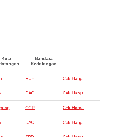
Kota
Bandara
datangan
Kedatangan
h
RUH
Cek Harga
a
DAC
Cek Harga
agong
CGP
Cek Harga
a
DAC
Cek Harga