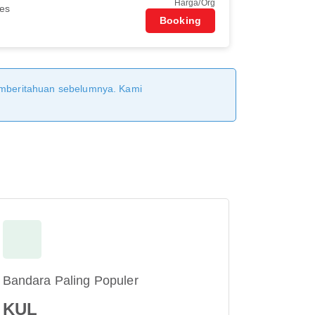
Harga/Org
nes
Booking
pemberitahuan sebelumnya. Kami
Bandara Paling Populer
KUL