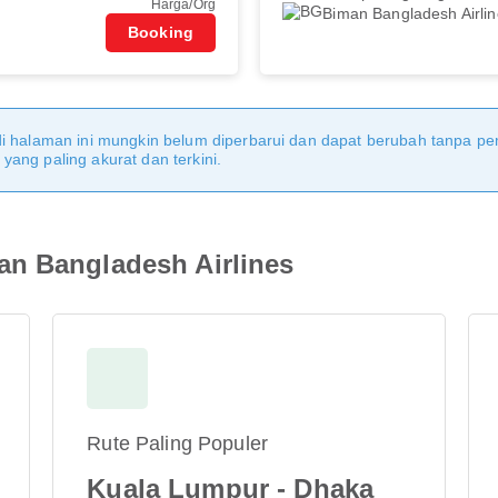
Harga/Org
Biman Bangladesh Airli
Booking
di halaman ini mungkin belum diperbarui dan dapat berubah tanpa 
ang paling akurat dan terkini.
an Bangladesh Airlines
Rute Paling Populer
Kuala Lumpur - Dhaka