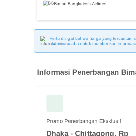
Biman Bangladesh Airlines
Perlu diingat bahwa harga yang tercantum 
akan berusaha untuk memberikan informasi y
Informasi Penerbangan Bim
Promo Penerbangan Eksklusif
Dhaka - Chittagong, Rp