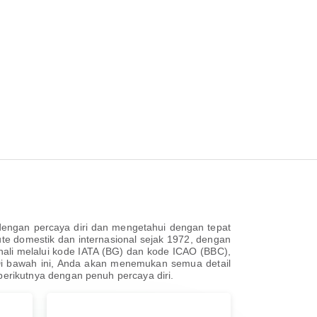
engan percaya diri dan mengetahui dengan tepat
te domestik dan internasional sejak 1972, dengan
enali melalui kode IATA (BG) dan kode ICAO (BBC),
Di bawah ini, Anda akan menemukan semua detail
erikutnya dengan penuh percaya diri.