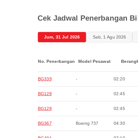
Cek Jadwal Penerbangan Bi
Jum, 31 Jul 2026
Sab, 1 Agu 2026
No. Penerbangan
Model Pesawat
Berang
BG339
-
02:20
BG128
-
02:45
BG128
-
02:45
BG367
Boeing 737
04:30