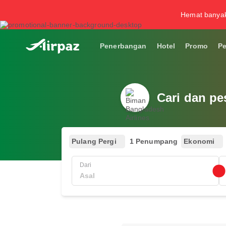
Hemat banya
Penerbangan
Hotel
Promo
P
Cari dan pe
Pulang Pergi
1 Penumpang
Ekonomi
Dari