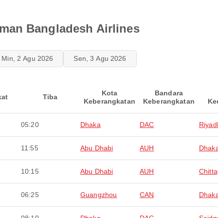
man Bangladesh Airlines
Min, 2 Agu 2026
Sen, 3 Agu 2026
Kota
Bandara
kat
Tiba
Keberangkatan
Keberangkatan
Ke
05:20
Dhaka
DAC
Riyad
11:55
Abu Dhabi
AUH
Dhak
10:15
Abu Dhabi
AUH
Chitt
06:25
Guangzhou
CAN
Dhak