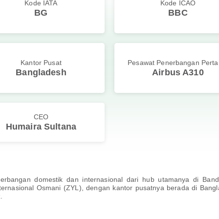
Kode IATA
Kode ICAO
BG
BBC
Kantor Pusat
Pesawat Penerbangan Pert
Bangladesh
Airbus A310
CEO
Humaira Sultana
erbangan domestik dan internasional dari hub utamanya di Ban
ternasional Osmani (ZYL), dengan kantor pusatnya berada di Bangla
.