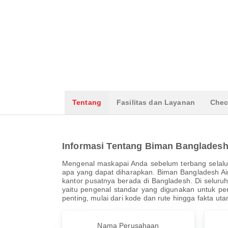
Tentang
Fasilitas dan Layanan
Chec
Informasi Tentang Biman Bangladesh 
Mengenal maskapai Anda sebelum terbang selalu
apa yang dapat diharapkan. Biman Bangladesh Air
kantor pusatnya berada di Bangladesh. Di seluruh
yaitu pengenal standar yang digunakan untuk p
penting, mulai dari kode dan rute hingga fakta 
Nama Perusahaan