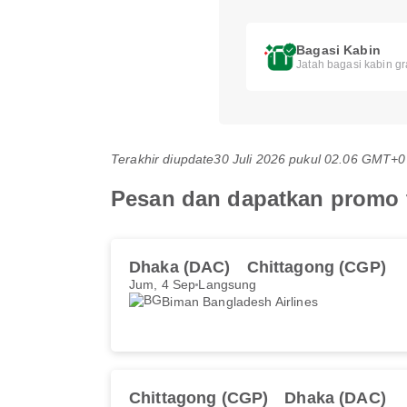
Bagasi Kabin
Jatah bagasi kabin gr
Terakhir diupdate
30 Juli 2026 pukul 02.06 GMT+0
Pesan dan dapatkan promo t
Dhaka (DAC)
Chittagong (CGP)
Jum, 4 Sep
Langsung
Biman Bangladesh Airlines
Chittagong (CGP)
Dhaka (DAC)