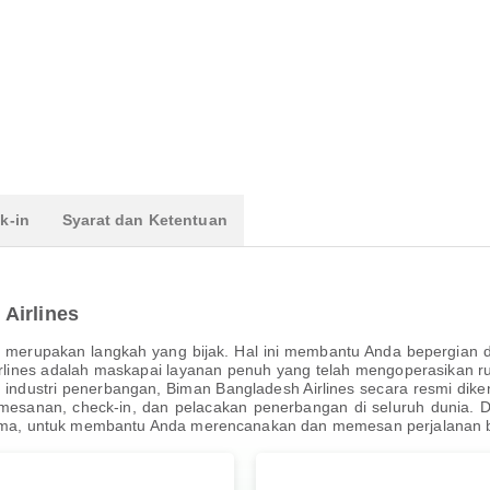
k-in
Syarat dan Ketentuan
Airlines
 merupakan langkah yang bijak. Hal ini membantu Anda bepergian d
lines adalah maskapai layanan penuh yang telah mengoperasikan ru
 industri penerbangan, Biman Bangladesh Airlines secara resmi dik
emesanan, check-in, dan pelacakan penerbangan di seluruh dunia. 
utama, untuk membantu Anda merencanakan dan memesan perjalanan b