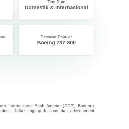
Tipe Rute
Domestik & Internasional
ama
Pesawat Populer
Boeing 737-800
dara Internasional Shah Amanat (CGP), Bandara
desh. Daftar lengkap destinasi dan jadwal terkini