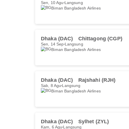
Sen, 10 Agu
Langsung
Biman Bangladesh Airlines
Dhaka (DAC)
Chittagong (CGP)
Sen, 14 Sep
Langsung
Biman Bangladesh Airlines
Dhaka (DAC)
Rajshahi (RJH)
Sab, 8 Agu
Langsung
Biman Bangladesh Airlines
Dhaka (DAC)
Sylhet (ZYL)
Kam, 6 Agu
Langsung