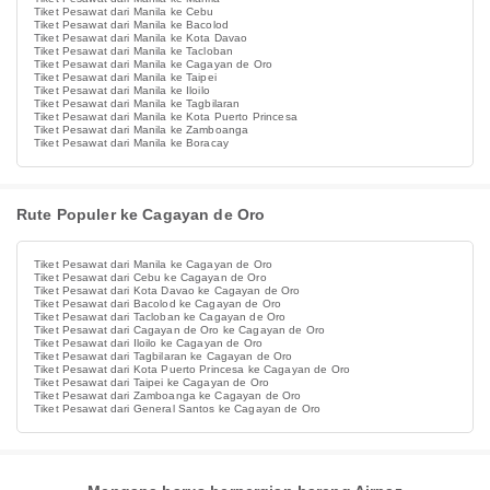
Tiket Pesawat dari Manila ke Cebu
Tiket Pesawat dari Manila ke Bacolod
Tiket Pesawat dari Manila ke Kota Davao
Tiket Pesawat dari Manila ke Tacloban
Tiket Pesawat dari Manila ke Cagayan de Oro
Tiket Pesawat dari Manila ke Taipei
Tiket Pesawat dari Manila ke Iloilo
Tiket Pesawat dari Manila ke Tagbilaran
Tiket Pesawat dari Manila ke Kota Puerto Princesa
Tiket Pesawat dari Manila ke Zamboanga
Tiket Pesawat dari Manila ke Boracay
Rute Populer ke Cagayan de Oro
Tiket Pesawat dari Manila ke Cagayan de Oro
Tiket Pesawat dari Cebu ke Cagayan de Oro
Tiket Pesawat dari Kota Davao ke Cagayan de Oro
Tiket Pesawat dari Bacolod ke Cagayan de Oro
Tiket Pesawat dari Tacloban ke Cagayan de Oro
Tiket Pesawat dari Cagayan de Oro ke Cagayan de Oro
Tiket Pesawat dari Iloilo ke Cagayan de Oro
Tiket Pesawat dari Tagbilaran ke Cagayan de Oro
Tiket Pesawat dari Kota Puerto Princesa ke Cagayan de Oro
Tiket Pesawat dari Taipei ke Cagayan de Oro
Tiket Pesawat dari Zamboanga ke Cagayan de Oro
Tiket Pesawat dari General Santos ke Cagayan de Oro