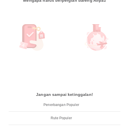
Mengapa harus berpergian bareng Airpaz
Jangan sampai ketinggalan!
Penerbangan Populer
Rute Populer