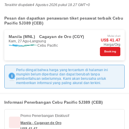
Terakhir diupdate
4 Agustus 2026 pukul 18.27 GMT+0
Pesan dan dapatkan penawaran tiket pesawat terbaik Cebu
Pacific 5J389 (CEB)
Manila (MNL)
Cagayan de Oro (CGY)
Mulai dari
US$ 41.47
Kam, 27 Agu
Langsung
Harga/Org
Cebu Pacific
Booking
Perlu diingat bahwa harga yang tercantum di halaman ini
mungkin belum diperbarui dan dapat berubah tanpa
pemberitahuan sebelumnya. Kami akan berusaha untuk
memberikan informasi yang paling akurat dan terkini.
Informasi Penerbangan Cebu Pacific 5J389 (CEB)
Promo Penerbangan Eksklusif
Manila - Cagayan de Oro
US$ 41.47