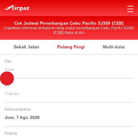
Cek Jadwal Penerbangan Cebu Pacific 5J389 (CEB)
Dapatkan informasi terbaru tentang status penerbangan Cebu Pacific 5J389
(CEB) Anda di sini
Sekali Jalan
Pulang Pergi
Multi-kota
Dari
Asal
Ke
Tujuan
Keberangkatan
Jum, 7 Agu 2026
Pulang