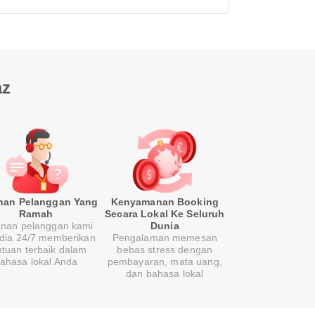
az
nan Pelanggan Yang
Kenyamanan Booking
Ramah
Secara Lokal Ke Seluruh
nan pelanggan kami
Dunia
edia 24/7 memberikan
Pengalaman memesan
tuan terbaik dalam
bebas stress dengan
ahasa lokal Anda
pembayaran, mata uang,
dan bahasa lokal