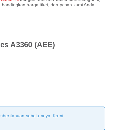
me, bandingkan harga tiket, dan pesan kursi Anda —
nes A3360 (AEE)
pemberitahuan sebelumnya. Kami