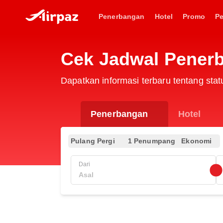
Penerbangan
Hotel
Promo
P
Cek Jadwal Penerb
Dapatkan informasi terbaru tentang sta
Penerbangan
Hotel
Pulang Pergi
1 Penumpang
Ekonomi
Dari