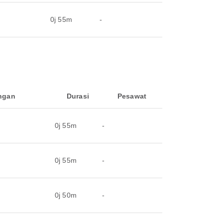
0j 55m
-
ngan
Durasi
Pesawat
0j 55m
-
0j 55m
-
0j 50m
-