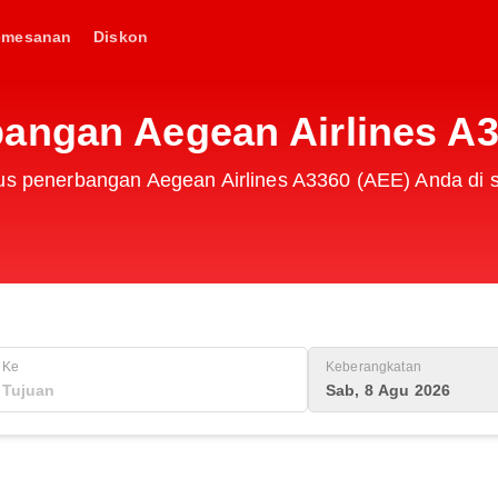
emesanan
Diskon
angan Aegean Airlines A
tus penerbangan Aegean Airlines A3360 (AEE) Anda di s
Ke
Keberangkatan
Sab, 8 Agu 2026