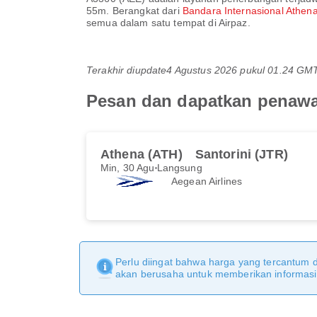
55m
. Berangkat dari
Bandara Internasional Athen
semua dalam satu tempat di Airpaz.
Terakhir diupdate
4 Agustus 2026 pukul 01.24 GM
Pesan dan dapatkan penawar
Athena (ATH)
Santorini (JTR)
Min, 30 Agu
Langsung
Aegean Airlines
Perlu diingat bahwa harga yang tercantum 
akan berusaha untuk memberikan informasi y