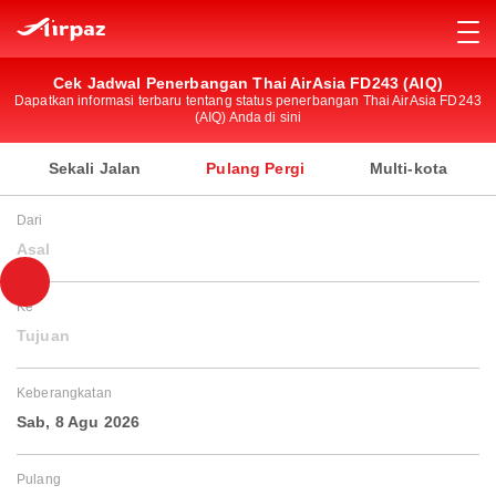
Cek Jadwal Penerbangan Thai AirAsia FD243 (AIQ)
Dapatkan informasi terbaru tentang status penerbangan Thai AirAsia FD243
(AIQ) Anda di sini
Sekali Jalan
Pulang Pergi
Multi-kota
Dari
Asal
Ke
Tujuan
Keberangkatan
Sab, 8 Agu 2026
Pulang