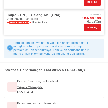
Booking
Taipei (TPE)
Chiang Mai (CNX)
Mulai dari
US$ 480.88
Jum, 28 Agu
Langsung
Harga/Org
Thai AirAsia
Booking
Perlu diingat bahwa harga yang tercantum di halaman ini
mungkin belum diperbarui dan dapat berubah tanpa
pemberitahuan sebelumnya. Kami akan berusaha untuk
memberikan informasi yang paling akurat dan terkini.
Informasi Penerbangan Thai AirAsia FD243 (AIQ)
Promo Penerbangan Eksklusif
Taipei - Chiang Mai
US$ 134.94
Bulan dengan Tarif Terendah