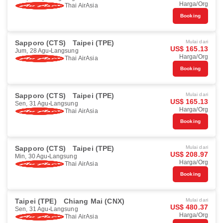
Harga/Org
Thai AirAsia
Booking
Sapporo (CTS)
Taipei (TPE)
Mulai dari
US$ 165.13
Jum, 28 Agu
Langsung
Harga/Org
Thai AirAsia
Booking
Sapporo (CTS)
Taipei (TPE)
Mulai dari
US$ 165.13
Sen, 31 Agu
Langsung
Harga/Org
Thai AirAsia
Booking
Sapporo (CTS)
Taipei (TPE)
Mulai dari
US$ 208.97
Min, 30 Agu
Langsung
Harga/Org
Thai AirAsia
Booking
Taipei (TPE)
Chiang Mai (CNX)
Mulai dari
US$ 480.37
Sen, 31 Agu
Langsung
Harga/Org
Thai AirAsia