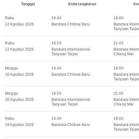
Tanggal
Keberangkatan
Ke
Rabu
14.40
18.00
12 Agustus 2026
Bandara Chitose Baru
Bandara Inter
Taoyuan Taipe
Rabu
18.55
21.45
12 Agustus 2026
Bandara Internasional
Bandara Inter
Taoyuan Taipei
Chiang Mai
Minggu
14.40
18.00
16 Agustus 2026
Bandara Chitose Baru
Bandara Inter
Taoyuan Taipe
Minggu
18.55
21.45
16 Agustus 2026
Bandara Internasional
Bandara Inter
Taoyuan Taipei
Chiang Mai
Rabu
14.40
18.00
19 Agustus 2026
Bandara Chitose Baru
Bandara Inter
Taoyuan Taipe