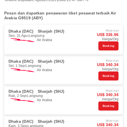
Terakhir diupdate
6 Agustus 2026 pukul 20.47 GMT+0
Pesan dan dapatkan penawaran tiket pesawat terbaik Air
Arabia G9519 (ABY)
Dhaka (DAC)
Sharjah (SHJ)
Mulai dari
US$ 336.96
Sen, 31 Agu
Langsung
Harga/Org
Air Arabia
Booking
Dhaka (DAC)
Sharjah (SHJ)
Mulai dari
US$ 340.34
Sel, 1 Sep
Langsung
Harga/Org
Air Arabia
Booking
Dhaka (DAC)
Sharjah (SHJ)
Mulai dari
US$ 340.34
Rab, 2 Sep
Langsung
Harga/Org
Air Arabia
Booking
Dhaka (DAC)
Sharjah (SHJ)
Mulai dari
US$ 340.34
Kam, 3 Sep
Langsung