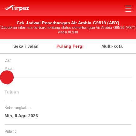
Cek Jadwal Penerbangan Air Arabia G9519 (ABY)
Dapatkan informasi terbaru tentang status penerbangan Air Arabia G9519 (ABY)
Anda di sini
Sekali Jalan
Pulang Pergi
Multi-kota
Dari
Asal
Ke
Tujuan
Keberangkatan
Min, 9 Agu 2026
Pulang