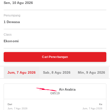
Sen, 10 Agu 2026
Penumpang
1 Dewasa
Class
Ekonomi
Cari Penerbangan
Jum, 7 Agu 2026
Sab, 8 Agu 2026
Min, 9 Agu 2026
Air Arabia
G9519
Dari
Ke
Jum, 7 Agu 2026
Jum, 7 Agu 2026