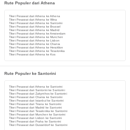
Rute Populer dari Athena
Tiket Pesawat dari Athena ke Athena
Tiket Pesawat dari Athena ke Wina
Tiket Pesawat dari Athena ke Santorini
Tiket Pesawat dari Athena ke Brussel
Tiket Pesawat dari Athena ke Madrid
Tiket Pesawat dari Athena ke Amsterdam
Tiket Pesawat dari Athena ke Munchen
Tiket Pesawat dari Athena ke Lisbon
Tiket Pesawat dari Athena ke Chania
Tiket Pesawat dari Athena ke Heraklion
Tiket Pesawat dari Athena ke Tesalonika
Tiket Pesawat dari Athena ke Kos
Rute Populer ke Santorini
Tiket Pesawat dari Athena ke Santorini
Tiket Pesawat dari Santorini ke Santorini
Tiket Pesawat dari Zakynthos ke Santorini
Tiket Pesawat dari Chania ke Santorini
Tiket Pesawat dari Istanbul ke Santorini
Tiket Pesawat dari Tirana ke Santorini
Tiket Pesawat dari Madrid ke Santorini
Tiket Pesawat dari Tesalonika ke Santorini
Tiket Pesawat dari Munchen ke Santorini
Tiket Pesawat dari Lisbon ke Santorini
Tiket Pesawat dari Praha ke Santorini
Tiket Pesawat dari Dusseldorf ke Santorini