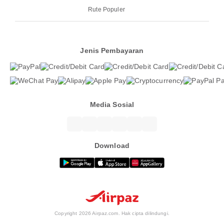
Rute Populer
Jenis Pembayaran
Media Sosial
Download
Copyright 2026 Airpaz.com. Hak cipta dilindungi.