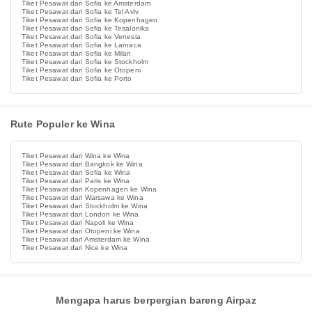
Tiket Pesawat dari Sofia ke Amsterdam
Tiket Pesawat dari Sofia ke Tel Aviv
Tiket Pesawat dari Sofia ke Kopenhagen
Tiket Pesawat dari Sofia ke Tesalonika
Tiket Pesawat dari Sofia ke Venesia
Tiket Pesawat dari Sofia ke Larnaca
Tiket Pesawat dari Sofia ke Milan
Tiket Pesawat dari Sofia ke Stockholm
Tiket Pesawat dari Sofia ke Otopeni
Tiket Pesawat dari Sofia ke Porto
Rute Populer ke Wina
Tiket Pesawat dari Wina ke Wina
Tiket Pesawat dari Bangkok ke Wina
Tiket Pesawat dari Sofia ke Wina
Tiket Pesawat dari Paris ke Wina
Tiket Pesawat dari Kopenhagen ke Wina
Tiket Pesawat dari Warsawa ke Wina
Tiket Pesawat dari Stockholm ke Wina
Tiket Pesawat dari London ke Wina
Tiket Pesawat dari Napoli ke Wina
Tiket Pesawat dari Otopeni ke Wina
Tiket Pesawat dari Amsterdam ke Wina
Tiket Pesawat dari Nice ke Wina
Mengapa harus berpergian bareng Airpaz