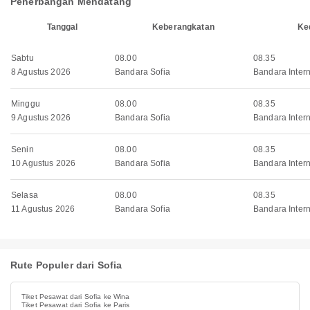
Penerbangan Mendatang
Tanggal
Keberangkatan
Ke
Sabtu
08.00
08.35
8 Agustus 2026
Bandara Sofia
Bandara Inter
Minggu
08.00
08.35
9 Agustus 2026
Bandara Sofia
Bandara Inter
Senin
08.00
08.35
10 Agustus 2026
Bandara Sofia
Bandara Inter
Selasa
08.00
08.35
11 Agustus 2026
Bandara Sofia
Bandara Inter
Rute Populer dari Sofia
Tiket Pesawat dari Sofia ke Wina
Tiket Pesawat dari Sofia ke Paris