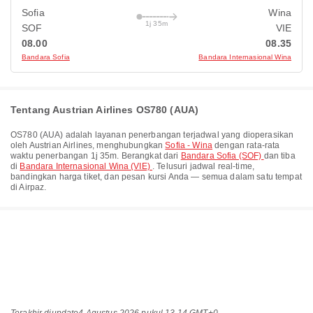
Sofia
Wina
1j 35m
SOF
VIE
08.00
08.35
Bandara Sofia
Bandara Internasional Wina
Tentang Austrian Airlines OS780 (AUA)
OS780
(
AUA
) adalah layanan penerbangan terjadwal yang dioperasikan
oleh
Austrian Airlines
, menghubungkan
Sofia - Wina
dengan rata-rata
waktu penerbangan
1j 35m
. Berangkat dari
Bandara Sofia (SOF)
dan tiba
di
Bandara Internasional Wina (VIE)
. Telusuri jadwal real-time,
bandingkan harga tiket, dan pesan kursi Anda — semua dalam satu tempat
di Airpaz.