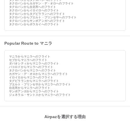
タクロバンからカガヤン・デ・オロへのフライト
タクロバンから台北市へのフライト
タクロバンからイロイロへのフライト
タクロバンからタグビラランへのフライト
タクロバンからプエルト・プリンセサへのフライト
タクロバンからサンボアンガへのフライト
タクロバンからボラカイへのフライト
Popular Route to マニラ
マニラからマニラへのフライト
セブからマニラへのフライト
ダバオシティからマニラへのフライト
バコロドからマニラへのフライト
タクロバンからマニラへのフライト
カガヤン・デ・オロからマニラへのフライト
イロイロからマニラへのフライト
タグビラランからマニラへのフライト
プエルト・プリンセサからマニラへのフライト
台北市からマニラへのフライト
サンボアンガからマニラへのフライト
ジェネラル・サントスからマニラへのフライト
Airpazを選択する理由