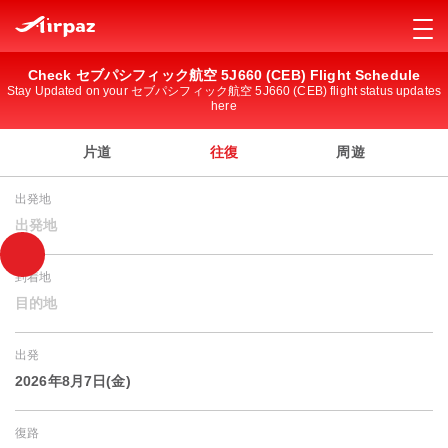
Check セブパシフィック航空 5J660 (CEB) Flight Schedule
Stay Updated on your セブパシフィック航空 5J660 (CEB) flight status updates
here
片道
往復
周遊
出発地
出発地
到着地
目的地
出発
2026年8月7日(金)
復路