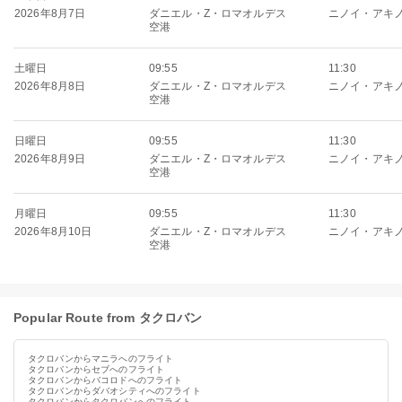
2026年8月7日
ダニエル・Z・ロマオルデス
ニノイ・アキ
空港
土曜日
09:55
11:30
2026年8月8日
ダニエル・Z・ロマオルデス
ニノイ・アキ
空港
日曜日
09:55
11:30
2026年8月9日
ダニエル・Z・ロマオルデス
ニノイ・アキ
空港
月曜日
09:55
11:30
2026年8月10日
ダニエル・Z・ロマオルデス
ニノイ・アキ
空港
Popular Route from タクロバン
タクロバンからマニラへのフライト
タクロバンからセブへのフライト
タクロバンからバコロドへのフライト
タクロバンからダバオシティへのフライト
タクロバンからタクロバンへのフライト