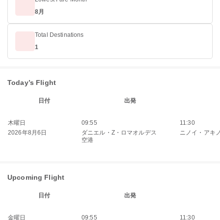
8月
Total Destinations
1
Today’s Flight
日付
出発
木曜日
09:55
11:30
2026年8月6日
ダニエル・Z・ロマオルデス
ニノイ・アキ
空港
Upcoming Flight
日付
出発
金曜日
09:55
11:30