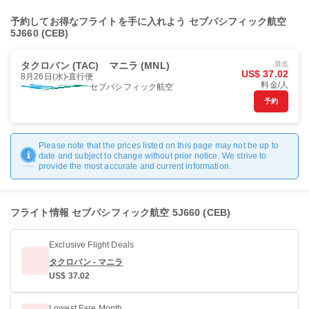
予約してお得なフライトを手に入れよう セブパシフィック航空
5J660 (CEB)
タクロバン (TAC)
マニラ (MNL)
最低
US$ 37.02
8月26日(水)
直行便
料金/人
セブパシフィック航空
予約
Please note that the prices listed on this page may not be up to
date and subject to change without prior notice. We strive to
provide the most accurate and current information.
フライト情報 セブパシフィック航空 5J660 (CEB)
Exclusive Flight Deals
タクロバン - マニラ
US$ 37.02
Lowest Fare Month