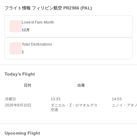
フライト情報 フィリピン航空 PR2986 (PAL)
Lowest Fare Month
12月
Total Destinations
1
Today’s Flight
日付
出発
月曜日
13:35
14:55
2026年8月10日
ダニエル・Z・ロマオルデス
ニノイ・アキ
空港
Upcoming Flight