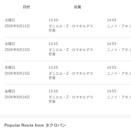
日付
出発
火曜日
13:35
14:55
2026年8月11日
ダニエル・Z・ロマオルデス
ニノイ・アキ
空港
水曜日
13:35
14:55
2026年8月12日
ダニエル・Z・ロマオルデス
ニノイ・アキ
空港
木曜日
13:35
14:55
2026年8月13日
ダニエル・Z・ロマオルデス
ニノイ・アキ
空港
金曜日
13:35
14:55
2026年8月14日
ダニエル・Z・ロマオルデス
ニノイ・アキ
空港
Popular Route from タクロバン