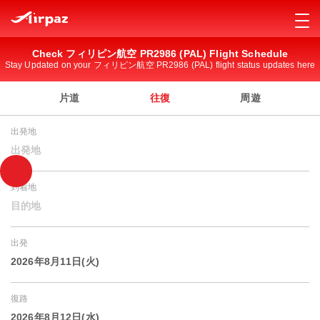
Check フィリピン航空 PR2986 (PAL) Flight Schedule
Stay Updated on your フィリピン航空 PR2986 (PAL) flight status updates here
片道
往復
周遊
出発地
出発地
到着地
目的地
出発
2026年8月11日(火)
復路
2026年8月12日(水)