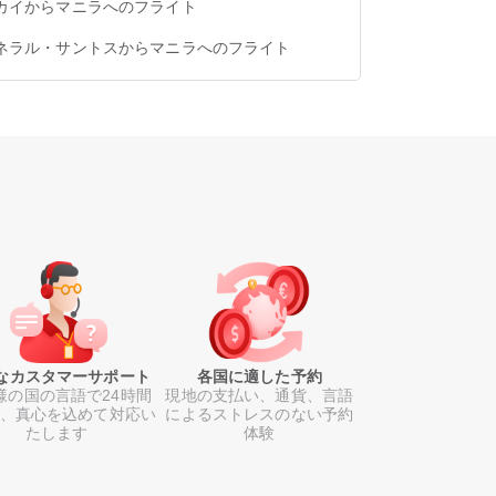
カイからマニラへのフライト
ネラル・サントスからマニラへのフライト
なカスタマーサポート
各国に適した予約
様の国の言語で24時間
現地の支払い、通貨、言語
日、真心を込めて対応い
によるストレスのない予約
たします
体験