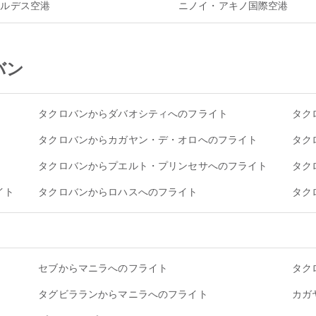
オルデス空港
ニノイ・アキノ国際空港
ロバン
タクロバンからダバオシティへのフライト
タク
タクロバンからカガヤン・デ・オロへのフライト
タク
タクロバンからプエルト・プリンセサへのフライト
タク
イト
タクロバンからロハスへのフライト
タク
セブからマニラへのフライト
タク
タグビラランからマニラへのフライト
カガ