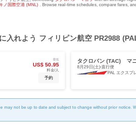
ノ国際空港 (MNL)
. Browse real-time schedules, compare fares, and
よう フィリピン航空 PR2988 (PAL
最低
タクロバン (TAC)
マニ
US$ 50.95
8月29日(土)
直行便
料金/人
PAL エクスプ
予約
age may not be up to date and subject to change without prior notice. 