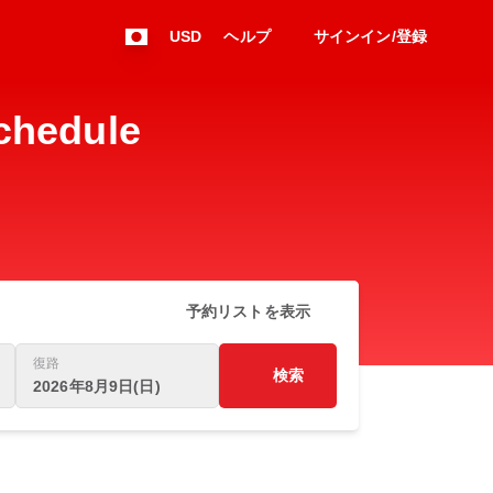
USD
ヘルプ
サインイン/登録
hedule
予約リストを表示
復路
検索
2026年8月9日(日)