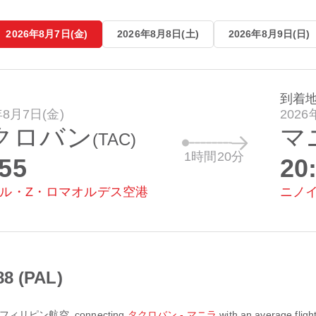
2026年8月7日(金)
2026年8月8日(土)
2026年8月9日(日)
到着
年8月7日(金)
2026
クロバン
マ
(TAC)
1時間20分
:55
20
ル・Z・ロマオルデス空港
ニノ
 (PAL)
フィリピン航空
, connecting
タクロバン - マニラ
with an average fligh