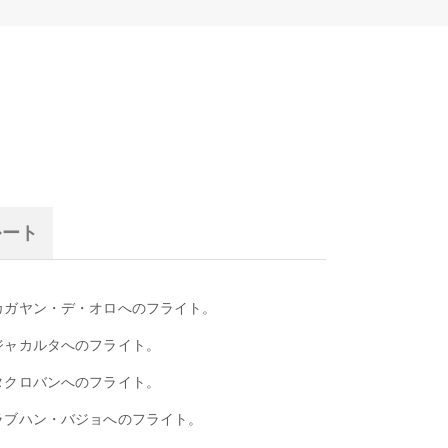
ルート
カガヤン・デ・オロへのフライト。
ジャカルタへのフライト。
タクロバンへのフライト。
ラブハン・バジョへのフライト。