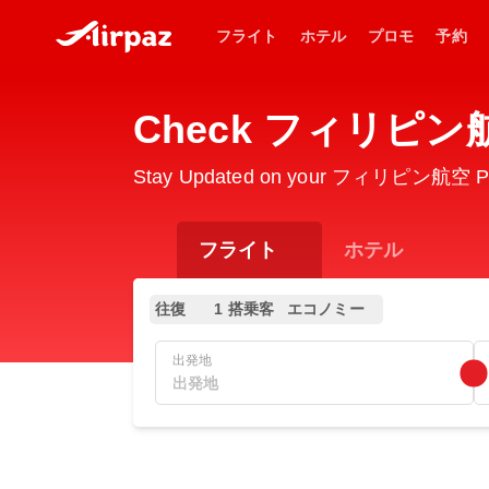
フライト
ホテル
プロモ
予約
Check フィリピン航空 P
Stay Updated on your フィリピン航空 PR298
フライト
ホテル
往復
1 搭乗客
エコノミー
出発地