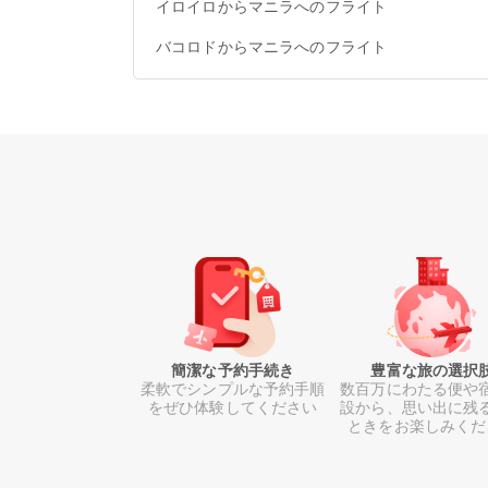
イロイロからマニラへのフライト
バコロドからマニラへのフライト
簡潔な予約手続き
豊富な旅の選択
柔軟でシンプルな予約手順
数百万にわたる便や
をぜひ体験してください
設から、思い出に残
ときをお楽しみくだ