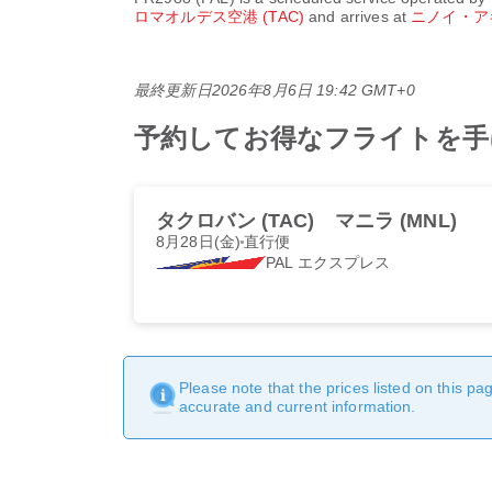
ロマオルデス空港 (TAC)
and arrives at
ニノイ・アキ
最終更新日
2026年8月6日 19:42 GMT+0
予約してお得なフライトを手に入れ
タクロバン (TAC)
マニラ (MNL)
8月28日(金)
直行便
PAL エクスプレス
Please note that the prices listed on this p
accurate and current information.