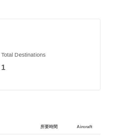
Total Destinations
1
所要時間
Aircraft