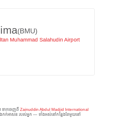
ima
(BMU)
ltan Muhammad Salahudin Airport
។ ចាកចេញពី
Zainuddin Abdul Madjid International
 និងកក់អាសនៈរបស់អ្នក — ទាំងអស់នៅកន្លែងតែមួយនៅ