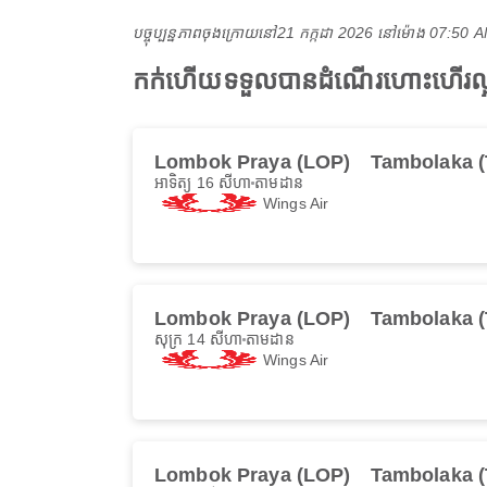
បច្ចុប្បន្នភាពចុងក្រោយនៅ
21 កក្កដា 2026 នៅ​ម៉ោង 07:50
កក់ហើយទទួលបានដំណើរហោះហើរល្
Lombok Praya (LOP)
Tambolaka 
អាទិត្យ 16 សីហា
តាមដាន
Wings Air
Lombok Praya (LOP)
Tambolaka 
សុក្រ 14 សីហា
តាមដាន
Wings Air
Lombok Praya (LOP)
Tambolaka 