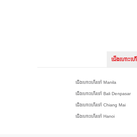
ជើងហោះហើ
ជើងហោះហើរទៅ Manila
ជើងហោះហើរទៅ Bali Denpasar
ជើងហោះហើរទៅ Chiang Mai
ជើងហោះហើរទៅ Hanoi