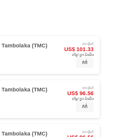
ចាប់ផ្ដើមពី
Tambolaka (TMC)
US$ 101.33
តម្លៃ/ អ្នកដំណើរ
កក់
ចាប់ផ្ដើមពី
Tambolaka (TMC)
US$ 96.56
តម្លៃ/ អ្នកដំណើរ
កក់
ចាប់ផ្ដើមពី
Tambolaka (TMC)