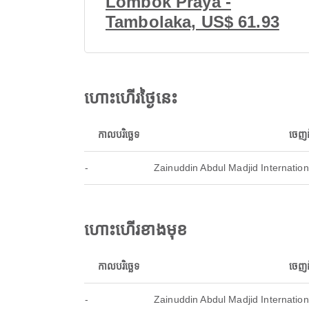
Lombok Praya -
Tambolaka, US$ 61.93
ហោះហើរថ្ងៃនេះ
កាលបរិច្ឆេទ
ចេញ
-
Zainuddin Abdul Madjid Internationa
ហោះហើរខាងមុខ
កាលបរិច្ឆេទ
ចេញ
-
Zainuddin Abdul Madjid Internationa