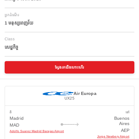
អ្នកដំណើរ
1 មនុស្សពេញវ័យ
Class
សេដ្ឋកិច្ច
ស្វែងរកជើងហោះហើរ
Air Europa
UX25
ពី
ទៅ
Madrid
Buenos
Aires
MAD
AEP
Adolfo Suarez Madrid Barajas Airport
Jorge Newbery Airport