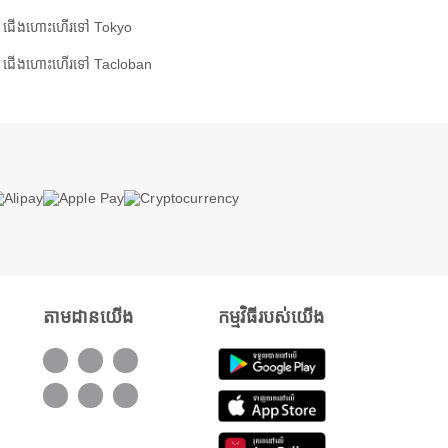
ជើងហោះហើរទៅ Tokyo
ជើងហោះហើរទៅ Tacloban
តាមដានយើង
កម្មវិធីរបស់យើង