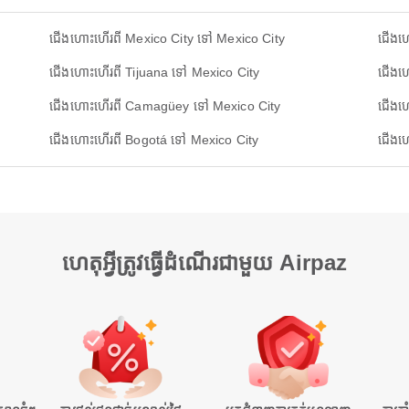
ជើងហោះហើរពី Mexico City ទៅ Mexico City
ជើងហ
ជើងហោះហើរពី Tijuana ទៅ Mexico City
ជើងហ
ជើងហោះហើរពី Camagüey ទៅ Mexico City
ជើងហ
ជើងហោះហើរពី Bogotá ទៅ Mexico City
ជើងហ
ហេតុអ្វីត្រូវធ្វើដំណើរជាមួយ Airpaz