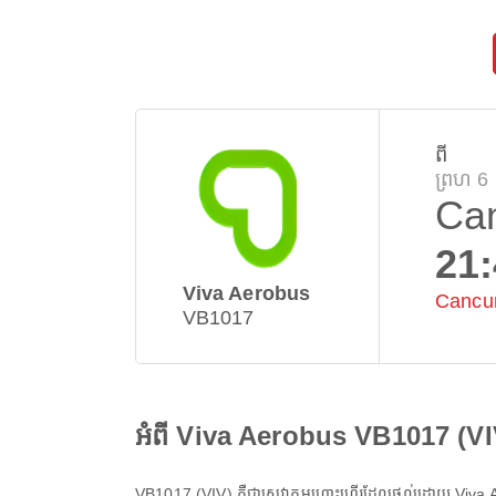
ពី
ព្រហ 6
Ca
21
Viva Aerobus
Cancun
VB1017
អំពី Viva Aerobus VB1017 (VI
VB1017
(
VIV
) គឺជាសេវាកម្មហោះហើរដែលផ្តល់ដោយ
Viva 