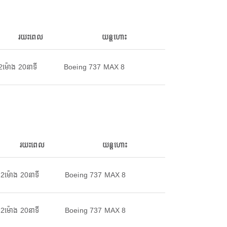
រយះពេល
យន្តហោះ
2ម៉ោង 20នាទី
Boeing 737 MAX 8
រយះពេល
យន្តហោះ
2ម៉ោង 20នាទី
Boeing 737 MAX 8
2ម៉ោង 20នាទី
Boeing 737 MAX 8