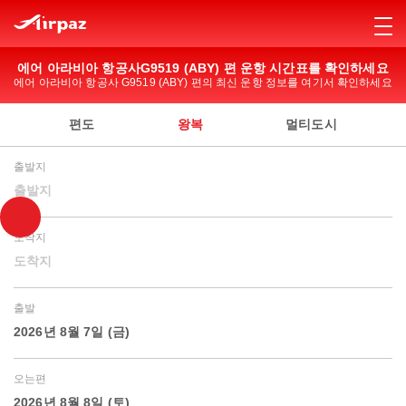
에어 아라비아 항공사G9519 (ABY) 편 운항 시간표를 확인하세요
에어 아라비아 항공사 G9519 (ABY) 편의 최신 운항 정보를 여기서 확인하세요
편도
왕복
멀티도시
출발지
출발지
도착지
도착지
출발
2026년 8월 7일 (금)
오는편
2026년 8월 8일 (토)