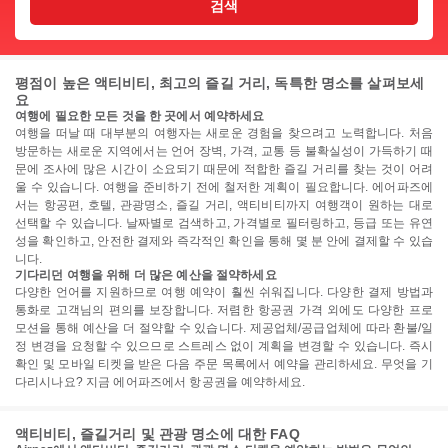
검색
평점이 높은 액티비티, 최고의 즐길 거리, 독특한 명소를 살펴보세
요
여행에 필요한 모든 것을 한 곳에서 예약하세요
여행을 떠날 때 대부분의 여행자는 새로운 경험을 찾으려고 노력합니다. 처음
방문하는 새로운 지역에서는 언어 장벽, 가격, 교통 등 불확실성이 가득하기 때
문에 조사에 많은 시간이 소요되기 때문에 적합한 즐길 거리를 찾는 것이 어려
울 수 있습니다. 여행을 준비하기 전에 철저한 계획이 필요합니다. 에어파즈에
서는 항공편, 호텔, 관광명소, 즐길 거리, 액티비티까지 여행객이 원하는 대로
선택할 수 있습니다. 날짜별로 검색하고, 가격별로 필터링하고, 등급 또는 유연
성을 확인하고, 안전한 결제와 즉각적인 확인을 통해 몇 분 안에 결제할 수 있습
니다.
기다리던 여행을 위해 더 많은 예산을 절약하세요
다양한 언어를 지원하므로 여행 예약이 훨씬 쉬워집니다. 다양한 결제 방법과
통화로 고객님의 편의를 보장합니다. 저렴한 항공권 가격 외에도 다양한 프로
모션을 통해 예산을 더 절약할 수 있습니다. 제공업체/공급업체에 따라 환불/일
정 변경을 요청할 수 있으므로 스트레스 없이 계획을 변경할 수 있습니다. 즉시
확인 및 모바일 티켓을 받은 다음 주문 목록에서 예약을 관리하세요. 무엇을 기
다리시나요? 지금 에어파즈에서 항공권을 예약하세요.
액티비티, 즐길거리 및 관광 명소에 대한 FAQ