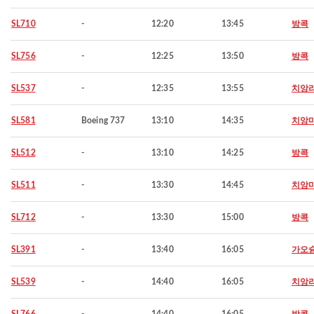
SL710
-
12:20
13:45
방콕
SL756
-
12:25
13:50
방콕
SL537
-
12:35
13:55
치앙
SL581
Boeing 737
13:10
14:35
치앙
SL512
-
13:10
14:25
방콕
SL511
-
13:30
14:45
치앙
SL712
-
13:30
15:00
방콕
SL391
-
13:40
16:05
가오
SL539
-
14:40
16:05
치앙