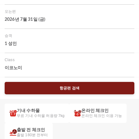
오는편
2026년 7월 31일 (금)
승객
1 성인
Class
이코노미
항공편 검색
기내 수하물
온라인 체크인
무료 기내 수하물 허용량 7kg
온라인 체크인 이용 가능
출발 전 체크인
출발 180분 전부터