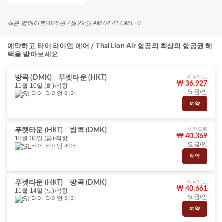
최근 업데이트
2026년 7월 29일 AM 04:41 GMT+0
예약하고 타이 라이언 에어 / Thai Lion Air 항공의 최상의 항공권 혜
택을 받아보세요
시작으로
방콕 (DMK)
푸켓타운 (HKT)
₩ 36,927
11월 10일 (화)
직항
요금/인
타이 라이언 에어
예약
시작으로
푸켓타운 (HKT)
방콕 (DMK)
₩ 40,369
10월 30일 (금)
직항
요금/인
타이 라이언 에어
예약
시작으로
푸켓타운 (HKT)
방콕 (DMK)
₩ 40,661
11월 14일 (토)
직항
요금/인
타이 라이언 에어
예약