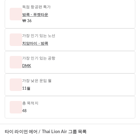
독점 항공편 특가
방콕 - 푸켓타운
₩ 36
가장 인기 있는 노선
치앙마이 - 방콕
가장 인기 있는 공항
DMK
가장 낮은 운임 월
11월
총 목적지
48
타이 라이언 에어 / Thai Lion Air 그룹 목록