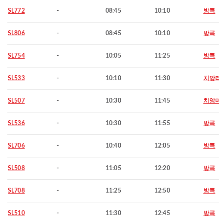
SL772
-
08:45
10:10
방콕
SL806
-
08:45
10:10
방콕
SL754
-
10:05
11:25
방콕
SL533
-
10:10
11:30
치앙
SL507
-
10:30
11:45
치앙
SL536
-
10:30
11:55
방콕
SL706
-
10:40
12:05
방콕
SL508
-
11:05
12:20
방콕
SL708
-
11:25
12:50
방콕
SL510
-
11:30
12:45
방콕