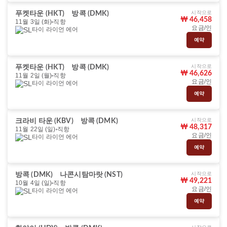
시작으로
푸켓타운 (HKT)
방콕 (DMK)
₩ 46,458
11월 3일 (화)
직항
요금/인
타이 라이언 에어
예약
시작으로
푸켓타운 (HKT)
방콕 (DMK)
₩ 46,626
11월 2일 (월)
직항
요금/인
타이 라이언 에어
예약
시작으로
크라비 타운 (KBV)
방콕 (DMK)
₩ 48,317
11월 22일 (일)
직항
요금/인
타이 라이언 에어
예약
시작으로
방콕 (DMK)
나콘시탐마랏 (NST)
₩ 49,221
10월 4일 (일)
직항
요금/인
타이 라이언 에어
예약