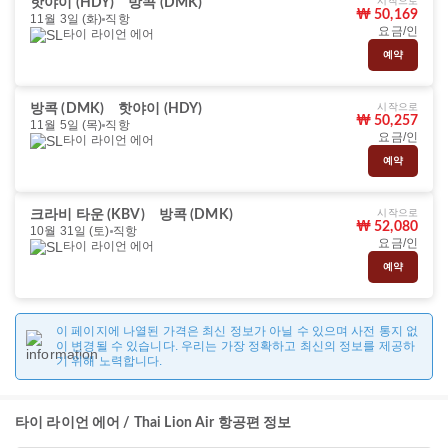
시작으로
핫야이 (HDY)
방콕 (DMK)
₩ 50,169
11월 3일 (화)
직항
요금/인
타이 라이언 에어
예약
시작으로
방콕 (DMK)
핫야이 (HDY)
₩ 50,257
11월 5일 (목)
직항
요금/인
타이 라이언 에어
예약
시작으로
크라비 타운 (KBV)
방콕 (DMK)
₩ 52,080
10월 31일 (토)
직항
요금/인
타이 라이언 에어
예약
이 페이지에 나열된 가격은 최신 정보가 아닐 수 있으며 사전 통지 없
이 변경될 수 있습니다. 우리는 가장 정확하고 최신의 정보를 제공하
기 위해 노력합니다.
타이 라이언 에어 / Thai Lion Air 항공편 정보