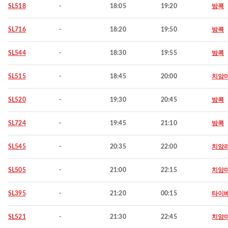
SL518
-
18:05
19:20
방콕
SL716
-
18:20
19:50
방콕
SL544
-
18:30
19:55
방콕
SL515
-
18:45
20:00
치앙
SL520
-
19:30
20:45
방콕
SL724
-
19:45
21:10
방콕
SL545
-
20:35
22:00
치앙
SL505
-
21:00
22:15
치앙
SL395
-
21:20
00:15
타이
SL521
-
21:30
22:45
치앙