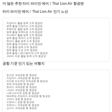
더 많은 추천 타이 라이언 에어 / Thai Lion Air 항공편
타이 라이언 에어 / Thai Lion Air 인기 노선
치앙마이 출발 방콕 도착 항공편
방콕 출발 치앙마이 도착 항공편
푸켓타운 출발 방콕 도착 항공편
방콕 출발 푸켓타운 도착 항공편
타이베이 출발 방콕 도착 항공편
방콕 출발 핫야이 도착 항공편
핫야이 출발 방콕 도착 항공편
방콕 출발 타이베이 도착 항공편
도쿄 출발 방콕 도착 항공편
방콕 출발 도쿄 도착 항공편
방콕 출발 나콘시탐마랏 도착 항공편
크라비 타운 출발 방콕 도착 항공편
공항 기준 인기 있는 여행지
돈므앙 국제공항 행 항공편
치앙마이 국제공항 행 항공편
타이완 타오위안 국제공항 행 항공편
푸껫 국제공항 행 항공편
핫야이 국제공항 행 항공편
나리타 국제공항 행 항공편
나콘시타마랏 공항 행 항공편
매파루앙-치앙라이 국제공항 행 항공편
끄라비 공항 행 항공편
수랏타니 공항 행 항공편
우돈타니 국제공항 행 항공편
간사이 국제공항 행 항공편