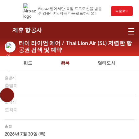
Airpaz 앱에서만 독점 프로모션을 받을
다운로드
수 있습니다. 지금 다운로드하세요!
제휴 항공사
타이 라이언 에어 / Thai Lion Air (SL) 저렴한 항
공권 검색 및 예약
편도
왕복
멀티도시
출발지
출발지
도착지
도착지
출발
2026년 7월 30일 (목)