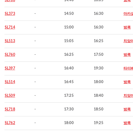
SL766
-
14:40
16:05
방콕
SL373
-
14:50
16:30
마카
SL714
-
15:00
16:30
방콕
SL513
-
15:05
16:25
치앙
SL760
-
16:25
17:50
방콕
SL397
-
16:40
19:30
타이
SL514
-
16:45
18:00
방콕
SL509
-
17:25
18:40
치앙
SL718
-
17:30
18:50
방콕
SL762
-
18:00
19:25
방콕