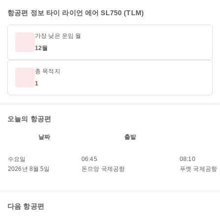
항공편 정보 타이 라이언 에어 SL750 (TLM)
가장 낮은 운임 월
12월
총 목적지
1
오늘의 항공편
날짜
출발
수요일
06:45
08:10
2026년 8월 5일
돈므앙 국제공항
푸껫 국제공항
다음 항공편