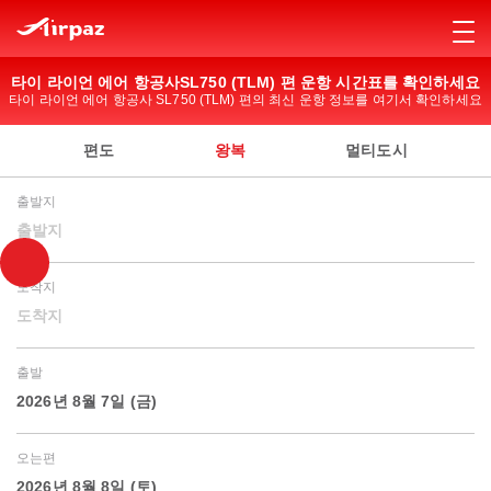
타이 라이언 에어 항공사SL750 (TLM) 편 운항 시간표를 확인하세요
타이 라이언 에어 항공사 SL750 (TLM) 편의 최신 운항 정보를 여기서 확인하세요
편도
왕복
멀티도시
출발지
출발지
도착지
도착지
출발
2026년 8월 7일 (금)
오는편
2026년 8월 8일 (토)