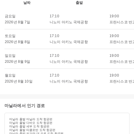
날짜
출발
금요일
17:10
19:00
2026년 8월 7일
니노이 아키노 국제공항
프란시스코 반
토요일
17:10
19:00
2026년 8월 8일
니노이 아키노 국제공항
프란시스코 반
일요일
17:10
19:00
2026년 8월 9일
니노이 아키노 국제공항
프란시스코 반
월요일
17:10
19:00
2026년 8월 10일
니노이 아키노 국제공항
프란시스코 반
마닐라에서 인기 경로
마닐라 출발 마닐라 도착 항공편
마닐라 출발 다바오 도착 항공편
마닐라 출발 세부 도착 항공편
마닐라 출발 타클로반 도착 항공편
마닐라 출발 카가얀 데 오로 도착 항공편