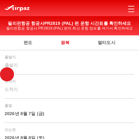
필리핀항공 항공사PR2819 (PAL) 편 운항 시간표를 확인하세요
필리핀항공 항공사 PR2819 (PAL) 편의 최신 운항 정보를 여기서 확인하세요
편도
왕복
멀티도시
출발지
출발지
도착지
도착지
출발
2026년 8월 7일 (금)
오는편
2026년 8월 8일 (토)