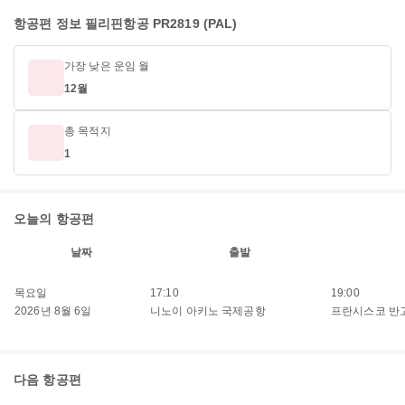
항공편 정보 필리핀항공 PR2819 (PAL)
가장 낮은 운임 월
12월
총 목적지
1
오늘의 항공편
날짜
출발
목요일
17:10
19:00
2026년 8월 6일
니노이 아키노 국제공항
프란시스코 반
다음 항공편