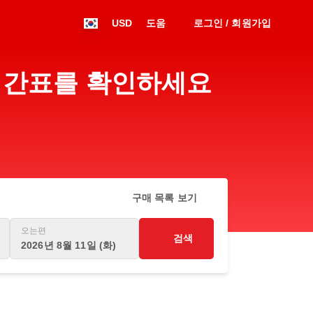
USD
도움
로그인 / 회원가입
 시간표를 확인하세요
구매 목록 보기
오는편
검색
2026년 8월 11일 (화)