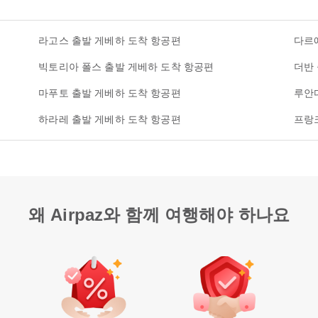
라고스 출발 게베하 도착 항공편
다르
빅토리아 폴스 출발 게베하 도착 항공편
더반
마푸토 출발 게베하 도착 항공편
루안
하라레 출발 게베하 도착 항공편
프랑
왜 Airpaz와 함께 여행해야 하나요