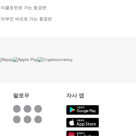
타클로반로 가는 항공편
라부안 바조로 가는 항공편
팔로우
자사 앱