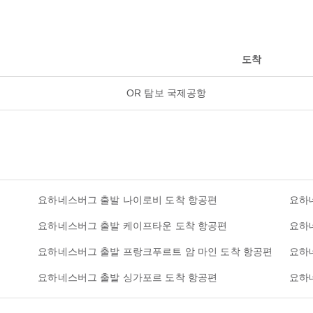
도착
OR 탐보 국제공항
요하네스버그 출발 나이로비 도착 항공편
요하
요하네스버그 출발 케이프타운 도착 항공편
요하
요하네스버그 출발 프랑크푸르트 암 마인 도착 항공편
요하
요하네스버그 출발 싱가포르 도착 항공편
요하