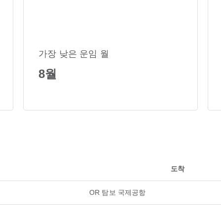
가장 낮은 운임 월
8월
도착
OR 탐보 국제공항