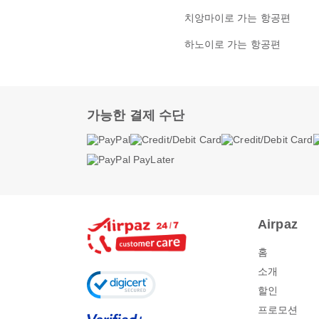
치앙마이로 가는 항공편
하노이로 가는 항공편
가능한 결제 수단
Airpaz
홈
소개
할인
프로모션