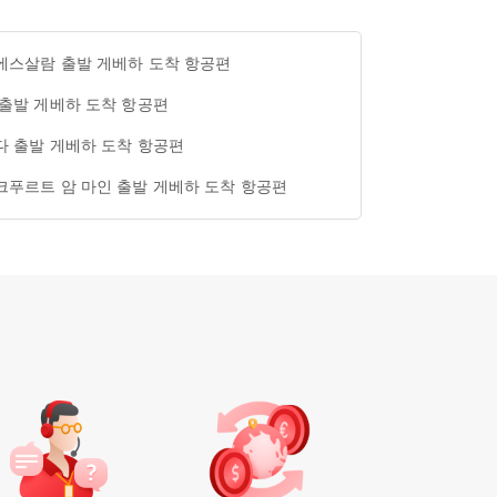
에스살람 출발 게베하 도착 항공편
 출발 게베하 도착 항공편
다 출발 게베하 도착 항공편
크푸르트 암 마인 출발 게베하 도착 항공편