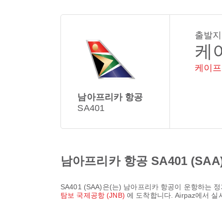
출발지
케
케이프
남아프리카 항공
SA401
남아프리카 항공 SA401 (SAA
SA401
(
SAA
)은(는)
남아프리카 항공
이 운항하는 정
탐보 국제공항 (JNB)
에 도착합니다. Airpaz에서