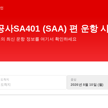
인
사SA401 (SAA) 편 운항
) 편의 최신 운항 정보를 여기서 확인하세요
도착지
출발
2026년 8월 10일 (월)