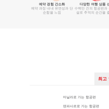
예약 경험 간소화
다양한 여행 상품 
예약 과정 내내 유연성과 단
수백만 건의 항공편과
순함을 느낌
설로 추억의 순간을 
최고
마닐라로 가는 항공편
덴파사르로 가는 항공편