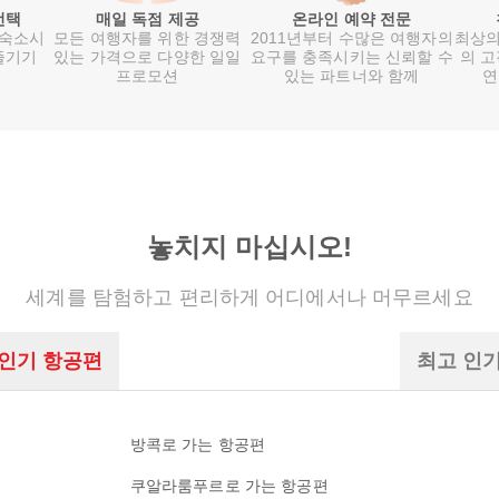
선택
매일 독점 제공
온라인 예약 전문
 숙소시
모든 여행자를 위한 경쟁력
2011년부터 수많은 여행자의
최상의
즐기기
있는 가격으로 다양한 일일
요구를 충족시키는 신뢰할 수
의 고
프로모션
있는 파트너와 함께
연
놓치지 마십시오!
세계를 탐험하고 편리하게 어디에서나 머무르세요
 인기 항공편
최고 인
방콕로 가는 항공편
쿠알라룸푸르로 가는 항공편