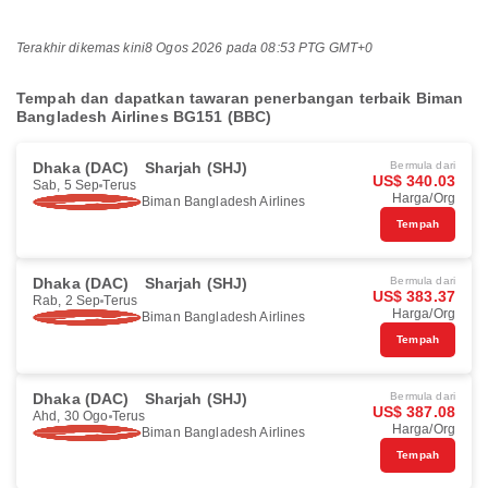
Terakhir dikemas kini
8 Ogos 2026 pada 08:53 PTG GMT+0
Tempah dan dapatkan tawaran penerbangan terbaik Biman
Bangladesh Airlines BG151 (BBC)
Dhaka (DAC)
Sharjah (SHJ)
Bermula dari
US$ 340.03
Sab, 5 Sep
Terus
Harga/Org
Biman Bangladesh Airlines
Tempah
Dhaka (DAC)
Sharjah (SHJ)
Bermula dari
US$ 383.37
Rab, 2 Sep
Terus
Harga/Org
Biman Bangladesh Airlines
Tempah
Dhaka (DAC)
Sharjah (SHJ)
Bermula dari
US$ 387.08
Ahd, 30 Ogo
Terus
Harga/Org
Biman Bangladesh Airlines
Tempah