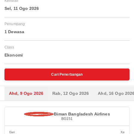
Kembali
Sel, 11 Ogo 2026
Penumpang
1 Dewasa
Class
Ekonomi
Cari Penerbangan
Ahd, 9 Ogo 2026
Rab, 12 Ogo 2026
Ahd, 16 Ogo 202
Biman Bangladesh Airlines
BG151
Dari
Ke