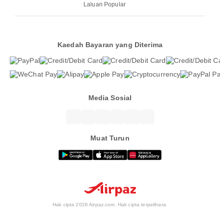
Laluan Popular
Kaedah Bayaran yang Diterima
Media Sosial
Muat Turun
Hak cipta 2026 Airpaz.com. Hak cipta terpelihara.