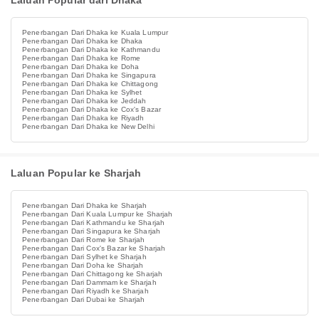
Laluan Popular dari Dhaka
Penerbangan Dari Dhaka ke Kuala Lumpur
Penerbangan Dari Dhaka ke Dhaka
Penerbangan Dari Dhaka ke Kathmandu
Penerbangan Dari Dhaka ke Rome
Penerbangan Dari Dhaka ke Doha
Penerbangan Dari Dhaka ke Singapura
Penerbangan Dari Dhaka ke Chittagong
Penerbangan Dari Dhaka ke Sylhet
Penerbangan Dari Dhaka ke Jeddah
Penerbangan Dari Dhaka ke Cox's Bazar
Penerbangan Dari Dhaka ke Riyadh
Penerbangan Dari Dhaka ke New Delhi
Laluan Popular ke Sharjah
Penerbangan Dari Dhaka ke Sharjah
Penerbangan Dari Kuala Lumpur ke Sharjah
Penerbangan Dari Kathmandu ke Sharjah
Penerbangan Dari Singapura ke Sharjah
Penerbangan Dari Rome ke Sharjah
Penerbangan Dari Cox's Bazar ke Sharjah
Penerbangan Dari Sylhet ke Sharjah
Penerbangan Dari Doha ke Sharjah
Penerbangan Dari Chittagong ke Sharjah
Penerbangan Dari Dammam ke Sharjah
Penerbangan Dari Riyadh ke Sharjah
Penerbangan Dari Dubai ke Sharjah