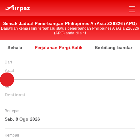
Semak Jadual Penerbangan Philippines AirAsia Z26326 (APG)
Dapatkan kemas kini terbaharu status penerbangan Philippines AirAsia Z26326
(APG) anda di sini
Sehala
Perjalanan Pergi-Balik
Berbilang bandar
Dari
Asal
Ke
Destinasi
Berlepas
Sab, 8 Ogo 2026
Kembali