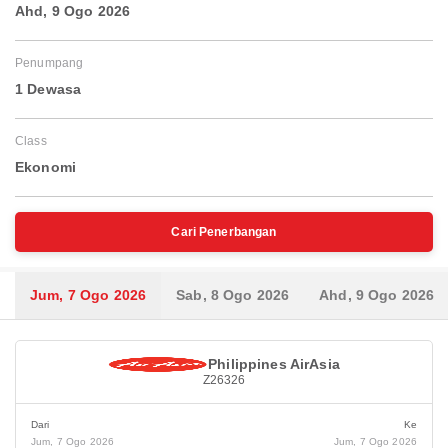
Ahd, 9 Ogo 2026
Penumpang
1 Dewasa
Class
Ekonomi
Cari Penerbangan
Jum, 7 Ogo 2026
Sab, 8 Ogo 2026
Ahd, 9 Ogo 2026
Philippines AirAsia
Z26326
Dari
Ke
Jum, 7 Ogo 2026
Jum, 7 Ogo 2026