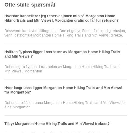
Ofte stilte spørsmål
Hvordan kansellerer jeg reservasjonen min på Morganton Home
Hiking Trails and Mtn Views!, Morganton gratis og får full refusjon?
Dessverre kan avbestillinger medføre et gebyr. For en fullstendig refusjon,
vennligst kontakt Morganton Home Hiking Trails and Mtn Views! direkte.
Hvilken flyplass ligger i nærheten av Morganton Home Hiking Trails
and Mtn Views!?
Det er ingen flyplass i nærheten av Morganton Home Hiking Trails and
Mtn Views!, Morganton
Hvor langt unna ligger Morganton Home Hiking Trails and Mtn Views!
fra Morganton?
Det er bare 11 km unna Morganton Home Hiking Trails and Mtn Views! for
å nå Morganton
Tilbyr Morganton Home Hiking Trails and Mtn Views! frokost?