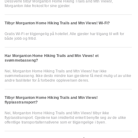
Dessverre tilbyr Morganton Home Hiking Trails and Mtn Views!,
Morganton ikke frokost for sine gjester.
Tilbyr Morganton Home Hiking Trails and Mtn Views! Wi-Fi?
Gratis Wi-Fi er tilgjengelig på hotellet. Alle gjester har tilgang til wifi for
både jobb og fritid.
Har Morganton Home Hiking Trails and Mtn Views! et
svømmebasseng?
Nei, Morganton Home Hiking Trails and Mtn Views! har ikke
svømmebasseng. Ikke desto mindre kan gjestene få mest mulig ut av ulike
andre fasiliteter for å forbedre opplevelsen deres.
Tilbyr Morganton Home Hiking Trails and Mtn Views!
flyplasstransport?
Nei, Morganton Home Hiking Trails and Mtn Views! tilbyr ikke
flyplasstransport. Gjestene kan imidlertid enkelt benytte seg av de ulike
offentlige transportalternativene som er tilgjengelige i byen.