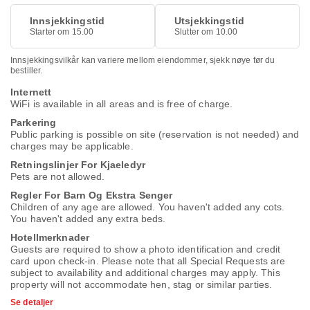
Innsjekkingstid
Utsjekkingstid
Starter om 15.00
Slutter om 10.00
Innsjekkingsvilkår kan variere mellom eiendommer, sjekk nøye før du
bestiller.
Internett
WiFi is available in all areas and is free of charge.
Parkering
Public parking is possible on site (reservation is not needed) and
charges may be applicable.
Retningslinjer For Kjaeledyr
Pets are not allowed.
Regler For Barn Og Ekstra Senger
Children of any age are allowed. You haven't added any cots.
You haven't added any extra beds.
Hotellmerknader
Guests are required to show a photo identification and credit
card upon check-in. Please note that all Special Requests are
subject to availability and additional charges may apply. This
property will not accommodate hen, stag or similar parties.
Se detaljer