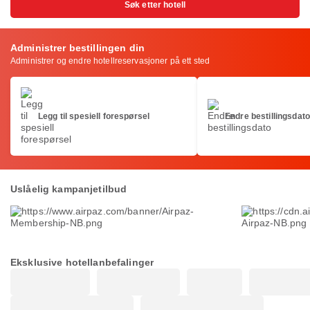
Søk etter hotell
Administrer bestillingen din
Administrer og endre hotellreservasjoner på ett sted
Legg til spesiell forespørsel
Endre bestillingsdat
Uslåelig kampanjetilbud
Eksklusive hotellanbefalinger