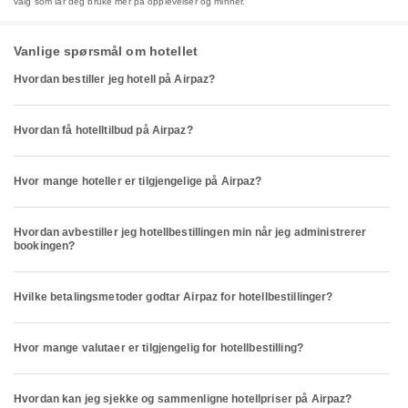
valg som lar deg bruke mer på opplevelser og minner.
Vanlige spørsmål om hotellet
Hvordan bestiller jeg hotell på Airpaz?
Hvordan få hotelltilbud på Airpaz?
Hvor mange hoteller er tilgjengelige på Airpaz?
Hvordan avbestiller jeg hotellbestillingen min når jeg administrerer
bookingen?
Hvilke betalingsmetoder godtar Airpaz for hotellbestillinger?
Hvor mange valutaer er tilgjengelig for hotellbestilling?
Hvordan kan jeg sjekke og sammenligne hotellpriser på Airpaz?