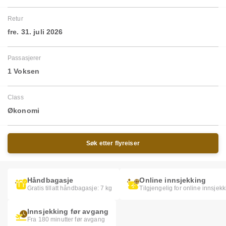
Retur
fre. 31. juli 2026
Passasjerer
1 Voksen
Class
Økonomi
Søk etter flyreiser
Håndbagasje
Online innsjekking
Gratis tillatt håndbagasje: 7 kg
Tilgjengelig for online innsjek
Innsjekking før avgang
Fra 180 minutter før avgang