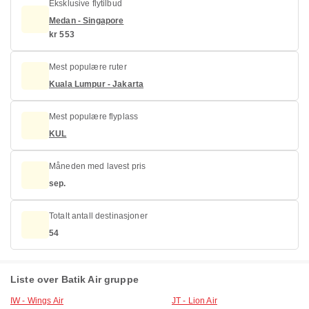
Eksklusive flytilbud
Medan - Singapore
kr 553
Mest populære ruter
Kuala Lumpur - Jakarta
Mest populære flyplass
KUL
Måneden med lavest pris
sep.
Totalt antall destinasjoner
54
Liste over Batik Air gruppe
IW - Wings Air
JT - Lion Air