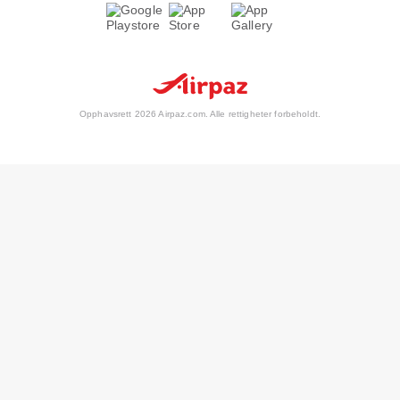
Opphavsrett 2026 Airpaz.com. Alle rettigheter forbeholdt.