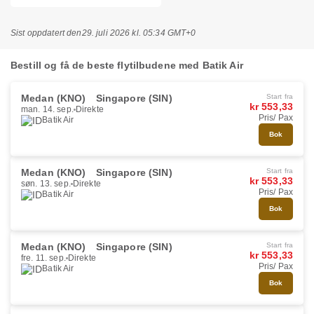
Sist oppdatert den
29. juli 2026 kl. 05:34 GMT+0
Bestill og få de beste flytilbudene med Batik Air
Medan (KNO)
Singapore (SIN)
Start fra
kr 553,33
man. 14. sep.
Direkte
Pris/ Pax
Batik Air
Bok
Medan (KNO)
Singapore (SIN)
Start fra
kr 553,33
søn. 13. sep.
Direkte
Pris/ Pax
Batik Air
Bok
Medan (KNO)
Singapore (SIN)
Start fra
kr 553,33
fre. 11. sep.
Direkte
Pris/ Pax
Batik Air
Bok