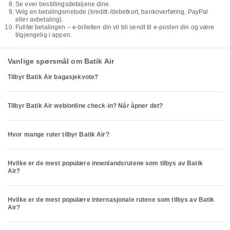
Se over bestillingsdetaljene dine.
Velg en betalingsmetode (kreditt-/debetkort, bankoverføring, PayPal
eller avbetaling).
Fullfør betalingen – e-billetten din vil bli sendt til e-posten din og være
tilgjengelig i appen.
Vanlige spørsmål om Batik Air
Tilbyr Batik Air bagasjekvote?
Tilbyr Batik Air web/online check-in? Når åpner det?
Hvor mange ruter tilbyr Batik Air?
Hvilke er de mest populære innenlandsrutene som tilbys av Batik
Air?
Hvilke er de mest populære internasjonale rutene som tilbys av Batik
Air?