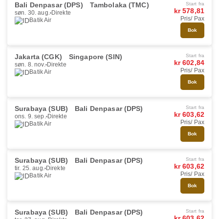
Bali Denpasar (DPS)
Tambolaka (TMC)
Start fra
kr 578,81
søn. 30. aug.
Direkte
Pris/ Pax
Batik Air
Bok
Jakarta (CGK)
Singapore (SIN)
Start fra
kr 602,84
søn. 8. nov.
Direkte
Pris/ Pax
Batik Air
Bok
Surabaya (SUB)
Bali Denpasar (DPS)
Start fra
kr 603,62
ons. 9. sep.
Direkte
Pris/ Pax
Batik Air
Bok
Surabaya (SUB)
Bali Denpasar (DPS)
Start fra
kr 603,62
tir. 25. aug.
Direkte
Pris/ Pax
Batik Air
Bok
Surabaya (SUB)
Bali Denpasar (DPS)
Start fra
kr 603,62