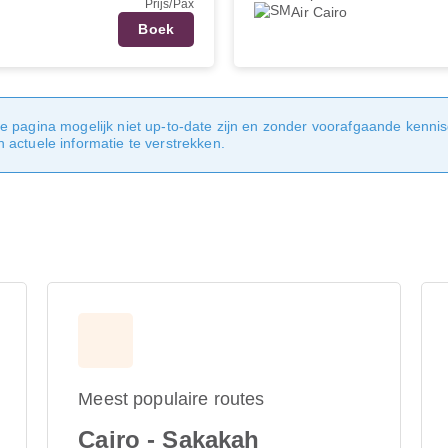
Prijs/Pax
Air Cairo
Boek
e pagina mogelijk niet up-to-date zijn en zonder voorafgaande kenni
actuele informatie te verstrekken.
Meest populaire routes
Cairo - Sakakah