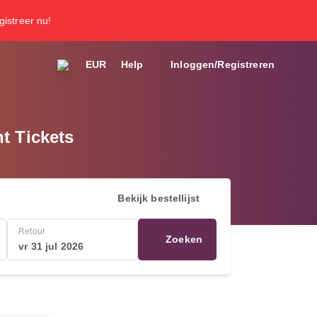
gistreer nu!
EUR
Help
Inloggen/Registreren
t Tickets
Bekijk bestellijst
Retour
Zoeken
vr 31 jul 2026