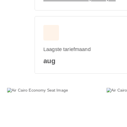
Laagste tariefmaand
aug