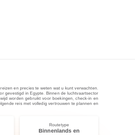
e reizen en precies te weten wat u kunt verwachten.
or gevestigd in Egypte. Binnen de luchtvaartsector
dwijd worden gebruikt voor boekingen, check-in en
volgende reis met volledig vertrouwen te plannen en
Routetype
Binnenlands en