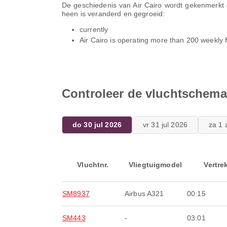
De geschiedenis van Air Cairo wordt gekenmerkt 
heen is veranderd en gegroeid:
currently
Air Cairo is operating more than 200 weekly f
Controleer de vluchtschema'
do 30 jul 2026
vr 31 jul 2026
za 1 
Vluchtnr.
Vliegtuigmodel
Vertre
SM8937
Airbus A321
00:15
SM443
-
03:01