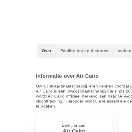
Over
Faciliteiten en diensten
Inchec
Informatie over Air Cairo
Uw luchtvaartmaatschappij leren kennen voordat u v
Air Cairo is een lowcostmaatschappij die sinds 20
wordt Air Cairo officieel herkend aan haar IATA-
vluchttracking. Hieronder vindt u alle essentiële 
te boeken.
Bedrijfsnaam
Air Cairo