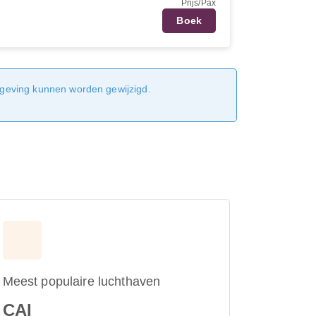
Prijs/Pax
Boek
sgeving kunnen worden gewijzigd.
Meest populaire luchthaven
CAI