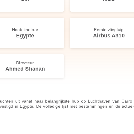
Hoofdkantoor
Eerste vliegtuig
Egypte
Airbus A310
Directeur
Ahmed Shanan
 vluchten uit vanaf haar belangrijkste hub op Luchthaven van Caï
estigd in Egypte. De volledige lijst met bestemmingen en de actuel