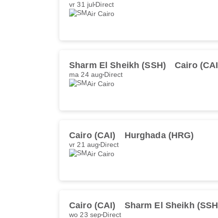
vr 31 jul
Direct
Air Cairo
Sharm El Sheikh (SSH)
Cairo (CAI
ma 24 aug
Direct
Air Cairo
Cairo (CAI)
Hurghada (HRG)
vr 21 aug
Direct
Air Cairo
Cairo (CAI)
Sharm El Sheikh (SSH
wo 23 sep
Direct