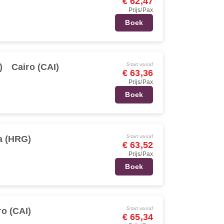
€ 62,47
Prijs/Pax
Boek
Start vanaf
)
Cairo (CAI)
€ 63,36
Prijs/Pax
Boek
Start vanaf
a (HRG)
€ 63,52
Prijs/Pax
Boek
Start vanaf
ro (CAI)
€ 65,34