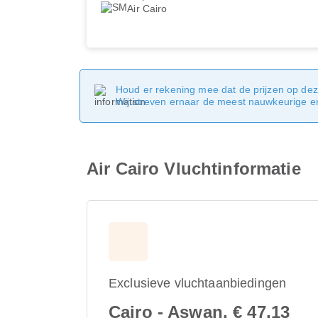
Air Cairo
Houd er rekening mee dat de prijzen op dez
Wij streven ernaar de meest nauwkeurige en 
Air Cairo Vluchtinformatie
Exclusieve vluchtaanbiedingen
Cairo - Aswan, € 47,13