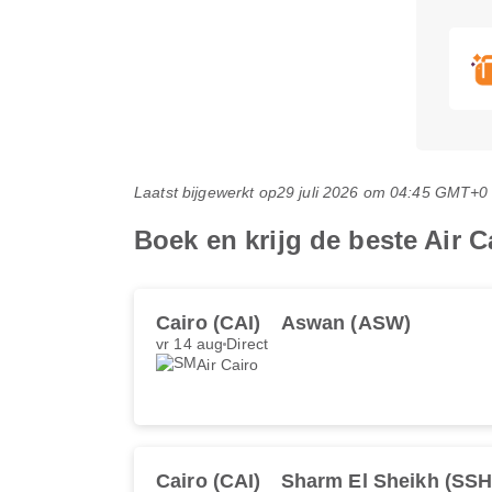
Laatst bijgewerkt op
29 juli 2026 om 04:45 GMT+0
Boek en krijg de beste Air C
Cairo (CAI)
Aswan (ASW)
vr 14 aug
Direct
Air Cairo
Cairo (CAI)
Sharm El Sheikh (SSH