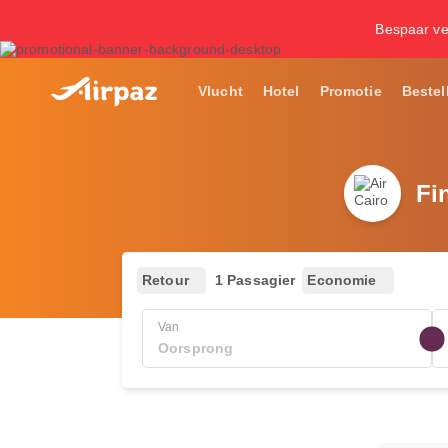
Bespaar ve
Vlucht
Hotel
Promotie
Bestel
Fi
Retour
1 Passagier
Economie
Van