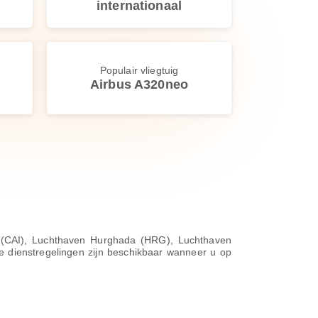
internationaal
Populair vliegtuig
Airbus A320neo
ro (CAI), Luchthaven Hurghada (HRG), Luchthaven
e dienstregelingen zijn beschikbaar wanneer u op