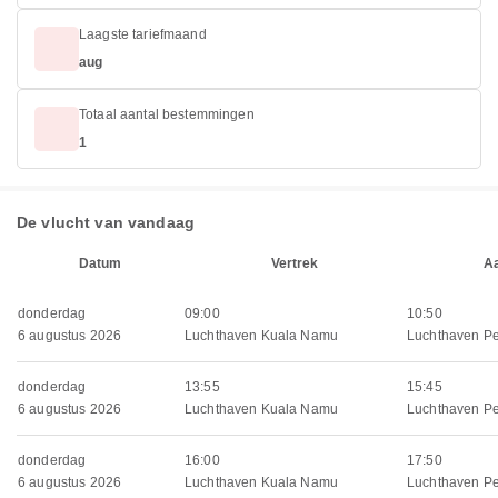
Laagste tariefmaand
aug
Totaal aantal bestemmingen
1
De vlucht van vandaag
Datum
Vertrek
A
donderdag
09:00
10:50
6 augustus 2026
Luchthaven Kuala Namu
Luchthaven P
donderdag
13:55
15:45
6 augustus 2026
Luchthaven Kuala Namu
Luchthaven P
donderdag
16:00
17:50
6 augustus 2026
Luchthaven Kuala Namu
Luchthaven P