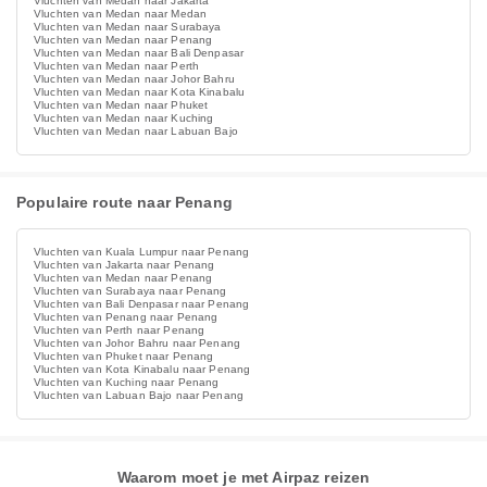
Vluchten van Medan naar Jakarta
Vluchten van Medan naar Medan
Vluchten van Medan naar Surabaya
Vluchten van Medan naar Penang
Vluchten van Medan naar Bali Denpasar
Vluchten van Medan naar Perth
Vluchten van Medan naar Johor Bahru
Vluchten van Medan naar Kota Kinabalu
Vluchten van Medan naar Phuket
Vluchten van Medan naar Kuching
Vluchten van Medan naar Labuan Bajo
Populaire route naar Penang
Vluchten van Kuala Lumpur naar Penang
Vluchten van Jakarta naar Penang
Vluchten van Medan naar Penang
Vluchten van Surabaya naar Penang
Vluchten van Bali Denpasar naar Penang
Vluchten van Penang naar Penang
Vluchten van Perth naar Penang
Vluchten van Johor Bahru naar Penang
Vluchten van Phuket naar Penang
Vluchten van Kota Kinabalu naar Penang
Vluchten van Kuching naar Penang
Vluchten van Labuan Bajo naar Penang
Waarom moet je met Airpaz reizen