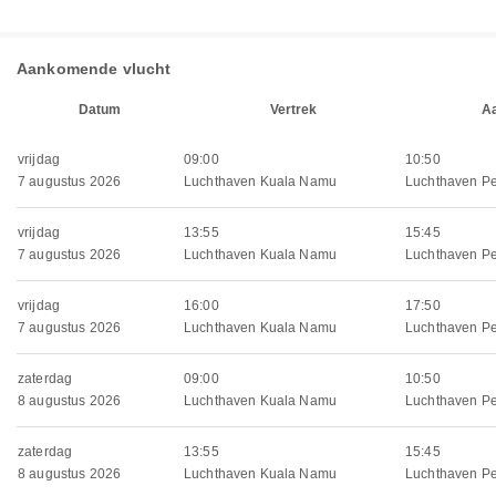
Aankomende vlucht
Datum
Vertrek
A
vrijdag
09:00
10:50
7 augustus 2026
Luchthaven Kuala Namu
Luchthaven P
vrijdag
13:55
15:45
7 augustus 2026
Luchthaven Kuala Namu
Luchthaven P
vrijdag
16:00
17:50
7 augustus 2026
Luchthaven Kuala Namu
Luchthaven P
zaterdag
09:00
10:50
8 augustus 2026
Luchthaven Kuala Namu
Luchthaven P
zaterdag
13:55
15:45
8 augustus 2026
Luchthaven Kuala Namu
Luchthaven P