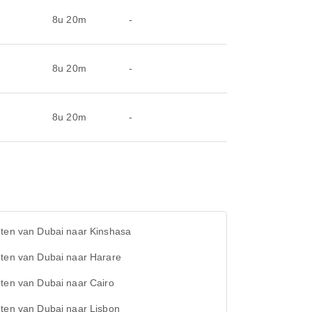
8u 20m
-
8u 20m
-
8u 20m
-
hten van Dubai naar Kinshasa
hten van Dubai naar Harare
ten van Dubai naar Cairo
hten van Dubai naar Lisbon