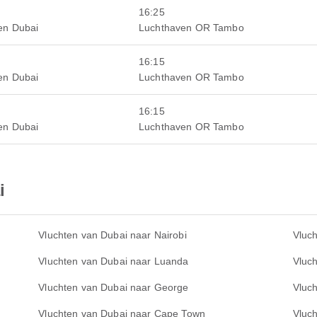
16:25
en Dubai
Luchthaven OR Tambo
16:15
en Dubai
Luchthaven OR Tambo
16:15
en Dubai
Luchthaven OR Tambo
i
Vluchten van Dubai naar Nairobi
Vluc
Vluchten van Dubai naar Luanda
Vluc
Vluchten van Dubai naar George
Vluch
Vluchten van Dubai naar Cape Town
Vluc