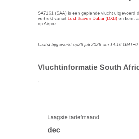
SA7161
(
SAA
) is een geplande vlucht uitgevoerd 
vertrekt vanuit
Luchthaven Dubai (DXB)
en komt 
op Airpaz.
Laatst bijgewerkt op
28 juli 2026 om 14:16 GMT+0
Vluchtinformatie South Afr
Laagste tariefmaand
dec