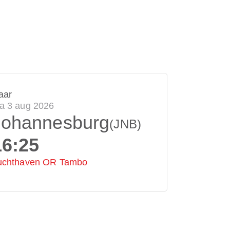
aar
a 3 aug 2026
Johannesburg
(JNB)
16:25
uchthaven OR Tambo