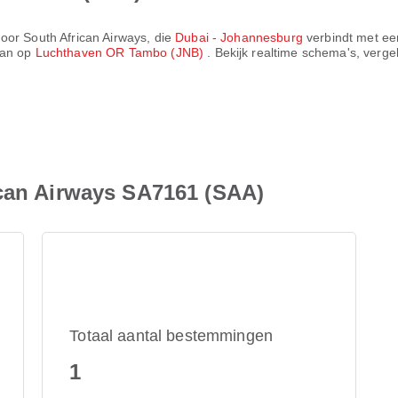
door
South African Airways
, die
Dubai - Johannesburg
verbindt met ee
aan op
Luchthaven OR Tambo (JNB)
. Bekijk realtime schema's, verge
ican Airways SA7161 (SAA)
Totaal aantal bestemmingen
1