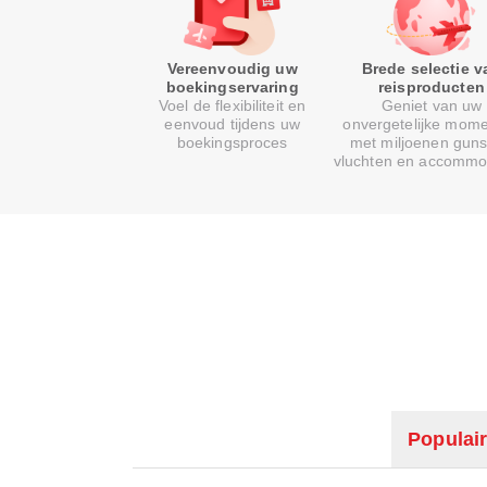
Vereenvoudig uw
Brede selectie v
boekingservaring
reisproducten
Voel de flexibiliteit en
Geniet van uw
eenvoud tijdens uw
onvergetelijke mom
boekingsproces
met miljoenen guns
vluchten en accommo
Populair