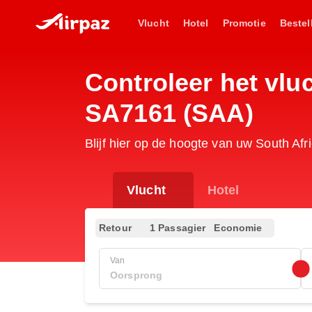
Vlucht
Hotel
Promotie
Bestel
Controleer het vl
SA7161 (SAA)
Blijf hier op de hoogte van uw South Af
Vlucht
Hotel
Retour
1 Passagier
Economie
Van