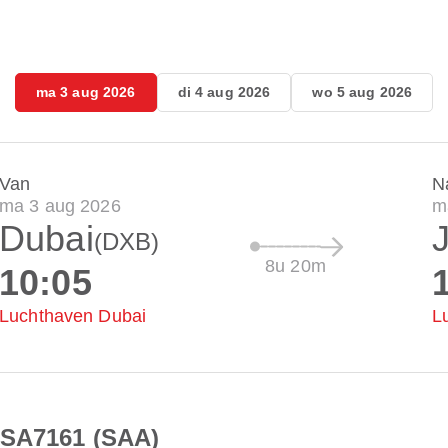
ma 3 aug 2026
di 4 aug 2026
wo 5 aug 2026
Van
N
ma 3 aug 2026
m
Dubai
(DXB)
8u 20m
10:05
Luchthaven Dubai
L
 SA7161 (SAA)