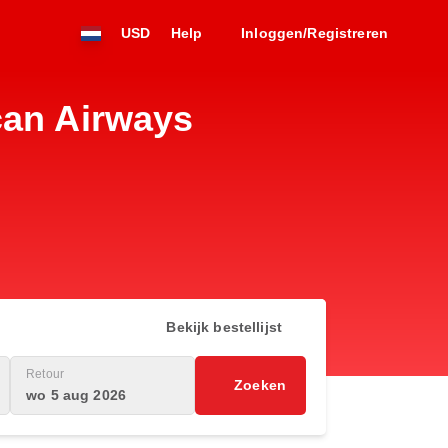
USD
Help
Inloggen/Registreren
can Airways
Bekijk bestellijst
Retour
Zoeken
wo 5 aug 2026