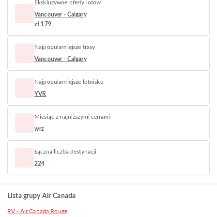
Ekskluzywne oferty lotów
Vancouver - Calgary
zł 179
Najpopularniejsze trasy
Vancouver - Calgary
Najpopularniejsze lotnisko
YVR
Miesiąc z najniższymi cenami
wrz
Łączna liczba destynacji
224
Lista grupy Air Canada
RV - Air Canada Rouge