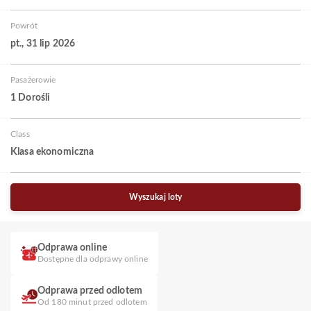
Powrót
pt., 31 lip 2026
Pasażerowie
1 Dorośli
Class
Klasa ekonomiczna
Wyszukaj loty
Odprawa online
Dostępne dla odprawy online
Odprawa przed odlotem
Od 180 minut przed odlotem