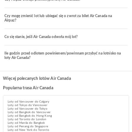
Czy mogę zmienić lot lub ubiegać się o zwrot za bilet Air Canada na
Airpaz?
Co się stanie, jeśli Air Canada odwoła mój lot?
Ile godzin przed odlotem powinienem/powinnam przybyć na lotnisko na
loty Air Canada?
Więcej polecanych lotów Air Canada
Popularna trasa Air Canada
Loty od Vancouver do Calgary
Loty od Tokyo do Vancouver
Loty od Vancouver do Tokyo
Loty od Bangkok do Vancouver
Loty od Bangkok do Hong Kong
Loty od Toronto do London
Loty od Manila do Bangkok
Loty od Penang do Singapore
Loty od New York do Toronto