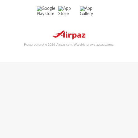
Prawa autorskie 2026 Airpaz.com. Wszelkie prawa zastrzeżone.