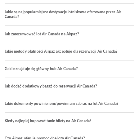
Jakie są najpopularniejsze destynacje lotniskowe oferowane przez Air
Canada?
Jak zarezerwować lot Air Canada na Airpaz?
Jakie metody płatności Airpaz akceptuje dla rezerwacji Air Canada?
Gdzie znajduje się główny hub Air Canada?
Jak dodać dodatkowy bagaż do rezerwacji Air Canada?
Jakie dokumenty powinienem/powinnam zabrać na lot Air Canada?
Kiedy najlepiej kupować tanie bilety na Air Canada?
Czy Airpaz oferuje promocyjne loty Air Canada?