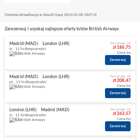
Ostatnia aktualizacja w dniu
30 lipca 2026 02:08 GMT+0
Zarezerwuj i uzyskaj najlepsze oferty lotów British Airways
Madrid (MAD)
London (LHR)
Zaczynając od
zł 186,75
śr., 11 lis
Bezpośredni
Cena/os
British Airways
Zarezerwuj
Madrid (MAD)
London (LHR)
Zaczynając od
zł 208,47
pt., 13 lis
Bezpośredni
Cena/os
British Airways
Zarezerwuj
London (LHR)
Madrid (MAD)
Zaczynając od
zł 263,57
śr., 11 lis
Bezpośredni
Cena/os
British Airways
Zarezerwuj