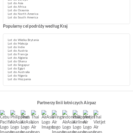
Lot do Asia
Lot do Africa
Lot do Oceania
Lot do North America
Lot do South America
Popularny cel podróży według Kraj
Lot do Wielka Brytania
Lot do Malezja
Lot do Indie
Lot do Austria
Lot do Francja
Lot do Algieria
Lot do Ghana
Lot do Singapur
Lot do Egipt
Lot do Australia
Lot do Nigeria
Lot do Hiszpania
Partnerzy linii lotniczych Airpaz