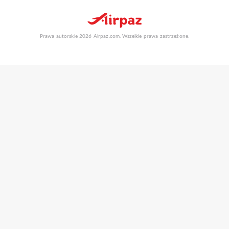
Prawa autorskie 2026 Airpaz.com. Wszelkie prawa zastrzeżone.