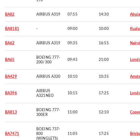
190
BA82
AIRBUS A319
07:55
14:30
Abuja
BA8181
-
09:00
10:00
Kuala
BA62
AIRBUS A319
09:35
16:55
Nairo
BOEING 777-
BA65
09:45
21:00
Lond
200/300
BA429
AIRBUS A320
10:10
10:35
Amst
AIRBUS
BA396
10:15
17:25
Lond
A321NEO
BOEING 777-
BA813
11:00
12:10
Cope
300ER
BOEING 737-
BA7471
800
11:05
17:25
Brisb
(WINGLETS)