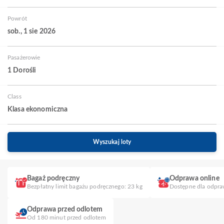
Powrót
sob., 1 sie 2026
Pasażerowie
1 Dorośli
Class
Klasa ekonomiczna
Wyszukaj loty
Bagaż podręczny
Odprawa online
Bezpłatny limit bagażu podręcznego: 23 kg
Dostępne dla odpra
Odprawa przed odlotem
Od 180 minut przed odlotem