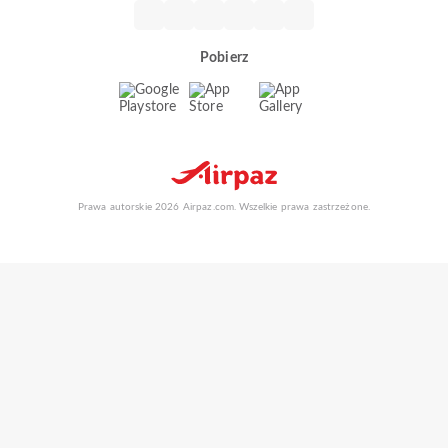
Pobierz
Prawa autorskie 2026 Airpaz.com. Wszelkie prawa zastrzeżone.