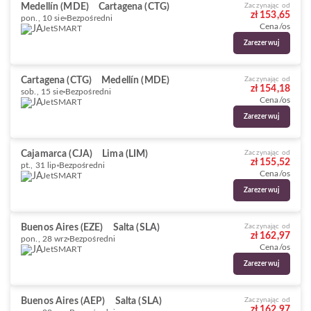
Medellín (MDE)
Cartagena (CTG)
Zaczynając od
zł 153,65
pon., 10 sie
Bezpośredni
Cena/os
JetSMART
Zarezerwuj
Cartagena (CTG)
Medellín (MDE)
Zaczynając od
zł 154,18
sob., 15 sie
Bezpośredni
Cena/os
JetSMART
Zarezerwuj
Cajamarca (CJA)
Lima (LIM)
Zaczynając od
zł 155,52
pt., 31 lip
Bezpośredni
Cena/os
JetSMART
Zarezerwuj
Buenos Aires (EZE)
Salta (SLA)
Zaczynając od
zł 162,97
pon., 28 wrz
Bezpośredni
Cena/os
JetSMART
Zarezerwuj
Buenos Aires (AEP)
Salta (SLA)
Zaczynając od
zł 162,97