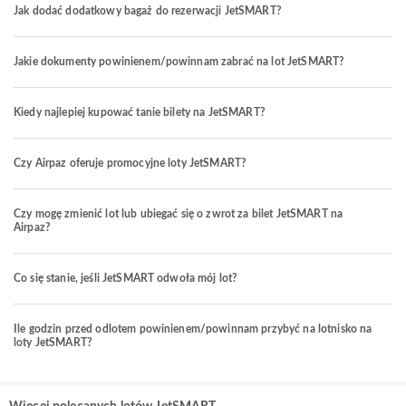
Jak dodać dodatkowy bagaż do rezerwacji JetSMART?
Jakie dokumenty powinienem/powinnam zabrać na lot JetSMART?
Kiedy najlepiej kupować tanie bilety na JetSMART?
Czy Airpaz oferuje promocyjne loty JetSMART?
Czy mogę zmienić lot lub ubiegać się o zwrot za bilet JetSMART na
Airpaz?
Co się stanie, jeśli JetSMART odwoła mój lot?
Ile godzin przed odlotem powinienem/powinnam przybyć na lotnisko na
loty JetSMART?