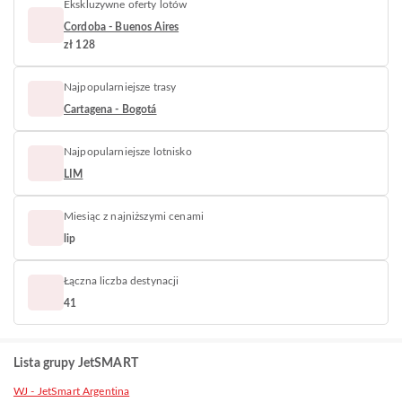
Ekskluzywne oferty lotów
Cordoba - Buenos Aires
zł 128
Najpopularniejsze trasy
Cartagena - Bogotá
Najpopularniejsze lotnisko
LIM
Miesiąc z najniższymi cenami
lip
Łączna liczba destynacji
41
Lista grupy JetSMART
WJ - JetSmart Argentina