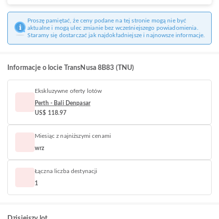
Proszę pamiętać, że ceny podane na tej stronie mogą nie być
aktualne i mogą ulec zmianie bez wcześniejszego powiadomienia.
Staramy się dostarczać jak najdokładniejsze i najnowsze informacje.
Informacje o locie TransNusa 8B83 (TNU)
Ekskluzywne oferty lotów
Perth - Bali Denpasar
US$ 118.97
Miesiąc z najniższymi cenami
wrz
Łączna liczba destynacji
1
Dzisiejszy lot