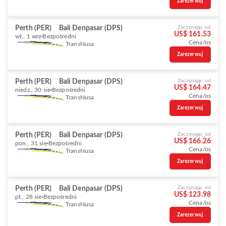
Zarezerwuj
Perth (PER)
Bali Denpasar (DPS)
Zaczynając od
US$ 161.53
wt., 1 wrz
Bezpośredni
Cena/os
TransNusa
Zarezerwuj
Perth (PER)
Bali Denpasar (DPS)
Zaczynając od
US$ 164.47
niedz., 30 sie
Bezpośredni
Cena/os
TransNusa
Zarezerwuj
Perth (PER)
Bali Denpasar (DPS)
Zaczynając od
US$ 166.26
pon., 31 sie
Bezpośredni
Cena/os
TransNusa
Zarezerwuj
Perth (PER)
Bali Denpasar (DPS)
Zaczynając od
US$ 123.98
pt., 28 sie
Bezpośredni
Cena/os
TransNusa
Zarezerwuj