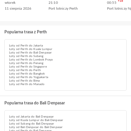
+1d
wtorek
21:10
00:55
11 sierpnia 2026
Port lotniczy Perth
Port lotniczy 
Popularna trasa z Perth
Loty od Perth do Jakarta
Loty od Perth do Kuala Lumpur
Loty od Perth do Bali Denpasar
Loty od Perth do Subang
Loty od Perth do Lombok Praya
Loty od Perth do Penang
Loty od Perth do Singapore
Loty od Perth do Perth
Loty od Perth do Bangkok
Loty od Perth do Yogyakarta
Loty od Perth do Bima
Loty od Perth do Manado
Popularna trasa do Bali Denpasar
Loty od Jakarta do Bali Denpasar
Loty od Kuala Lumpur do Bali Denpasar
Loty od Subang do Bali Denpasar
Loty od Bali Denpasar do Bali Denpasar
Loty od Perth do Bali Denpasar