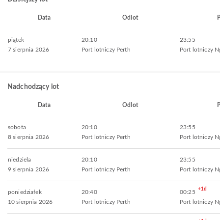
Data
Odlot
P
piątek
20:10
23:55
7 sierpnia 2026
Port lotniczy Perth
Port lotniczy 
Nadchodzący lot
Data
Odlot
P
sobota
20:10
23:55
8 sierpnia 2026
Port lotniczy Perth
Port lotniczy 
niedziela
20:10
23:55
9 sierpnia 2026
Port lotniczy Perth
Port lotniczy 
+1d
poniedziałek
20:40
00:25
10 sierpnia 2026
Port lotniczy Perth
Port lotniczy 