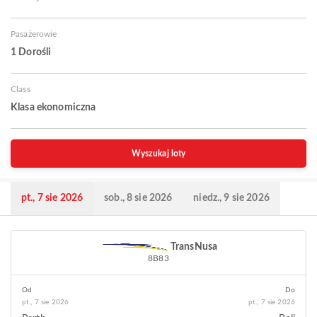
Pasażerowie
1 Dorośli
Class
Klasa ekonomiczna
Wyszukaj loty
pt., 7 sie 2026
sob., 8 sie 2026
niedz., 9 sie 2026
TransNusa
8B83
Od
Do
pt., 7 sie 2026
pt., 7 sie 2026