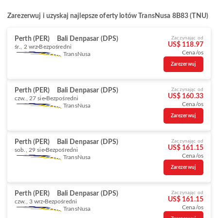
Zarezerwuj i uzyskaj najlepsze oferty lotów TransNusa 8B83 (TNU)
Perth (PER)
Bali Denpasar (DPS)
Zaczynając od
US$ 118.97
śr., 2 wrz
Bezpośredni
Cena/os
TransNusa
Zarezerwuj
Perth (PER)
Bali Denpasar (DPS)
Zaczynając od
US$ 160.33
czw., 27 sie
Bezpośredni
Cena/os
TransNusa
Zarezerwuj
Perth (PER)
Bali Denpasar (DPS)
Zaczynając od
US$ 161.15
sob., 29 sie
Bezpośredni
Cena/os
TransNusa
Zarezerwuj
Perth (PER)
Bali Denpasar (DPS)
Zaczynając od
US$ 161.15
czw., 3 wrz
Bezpośredni
Cena/os
TransNusa