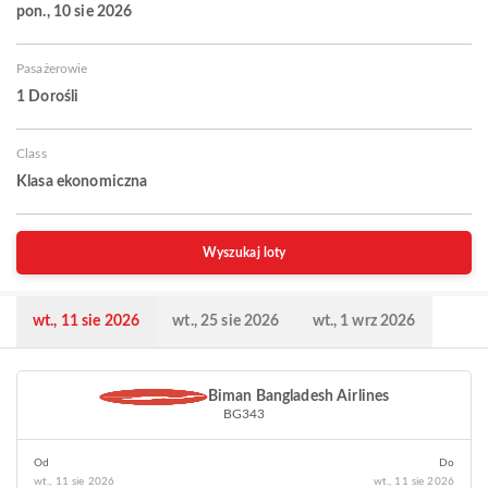
pon., 10 sie 2026
Pasażerowie
1 Dorośli
Class
Klasa ekonomiczna
Wyszukaj loty
wt., 11 sie 2026
wt., 25 sie 2026
wt., 1 wrz 2026
Biman Bangladesh Airlines
BG343
Od
Do
wt., 11 sie 2026
wt., 11 sie 2026