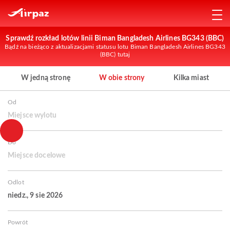
Sprawdź rozkład lotów linii Biman Bangladesh Airlines BG343 (BBC)
Bądź na bieżąco z aktualizacjami statusu lotu Biman Bangladesh Airlines BG343
(BBC) tutaj
W jedną stronę
W obie strony
Kilka miast
Od
Miejsce wylotu
Do
Miejsce docelowe
Odlot
niedz., 9 sie 2026
Powrót