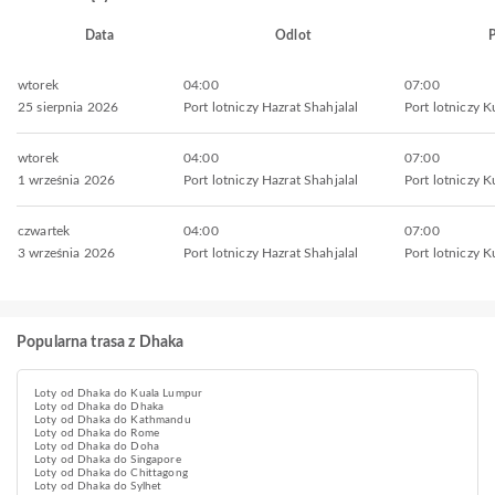
Data
Odlot
P
wtorek
04:00
07:00
25 sierpnia 2026
Port lotniczy Hazrat Shahjalal
Port lotniczy K
wtorek
04:00
07:00
1 września 2026
Port lotniczy Hazrat Shahjalal
Port lotniczy K
czwartek
04:00
07:00
3 września 2026
Port lotniczy Hazrat Shahjalal
Port lotniczy K
Popularna trasa z Dhaka
Loty od Dhaka do Kuala Lumpur
Loty od Dhaka do Dhaka
Loty od Dhaka do Kathmandu
Loty od Dhaka do Rome
Loty od Dhaka do Doha
Loty od Dhaka do Singapore
Loty od Dhaka do Chittagong
Loty od Dhaka do Sylhet