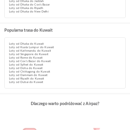
Loty od Dhaka do Jeddah
Loty od Dhaka do Cox's Bazar
Loty od Dhaka do Riyadh
Loty od Dhaka do New Delhi
Popularna trasa do Kuwait
Loty od Dhaka do Kuwait
Loty od Kuala Lumpur do Kuwait
Loty od Kathmandu do Kuwait
Loty od Singapore do Kuwait
Loty od Rome do Kuwait
Loty od Cox's Bazar do Kuwait
Loty od Sylhet do Kuwait
Loty od Doha do Kuwait
Loty od Chittagong do Kuwait
Loty od Dammam do Kuwait
Loty od Riyadh do Kuwait
Loty od Dubai do Kuwait
Dlaczego warto podróżować z Airpaz?