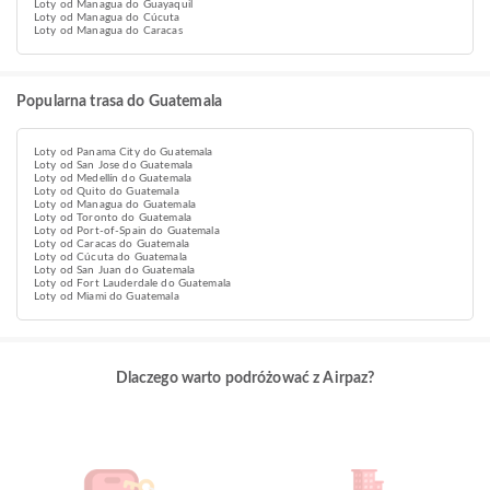
Loty od Managua do Guayaquil
Loty od Managua do Cúcuta
Loty od Managua do Caracas
Popularna trasa do Guatemala
Loty od Panama City do Guatemala
Loty od San Jose do Guatemala
Loty od Medellín do Guatemala
Loty od Quito do Guatemala
Loty od Managua do Guatemala
Loty od Toronto do Guatemala
Loty od Port-of-Spain do Guatemala
Loty od Caracas do Guatemala
Loty od Cúcuta do Guatemala
Loty od San Juan do Guatemala
Loty od Fort Lauderdale do Guatemala
Loty od Miami do Guatemala
Dlaczego warto podróżować z Airpaz?