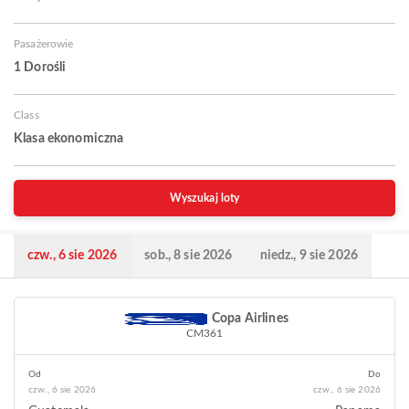
Pasażerowie
1 Dorośli
Class
Klasa ekonomiczna
Wyszukaj loty
czw., 6 sie 2026
sob., 8 sie 2026
niedz., 9 sie 2026
Copa Airlines
CM361
Od
Do
czw., 6 sie 2026
czw., 6 sie 2026