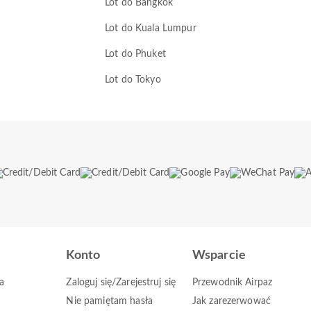
Lot do Bangkok
Lot do Kuala Lumpur
Lot do Phuket
Lot do Tokyo
Konto
Wsparcie
a
Zaloguj się/Zarejestruj się
Przewodnik Airpaz
Nie pamiętam hasła
Jak zarezerwować