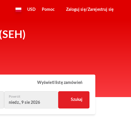
USD
Pomoc
Zaloguj się/Zarejestruj się
 (SEH)
Wyświetl listę zamówień
Powrót
Szukaj
niedz., 9 sie 2026