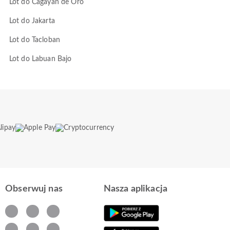
Lot do Cagayan de Oro
Lot do Jakarta
Lot do Tacloban
Lot do Labuan Bajo
Obserwuj nas
Nasza aplikacja