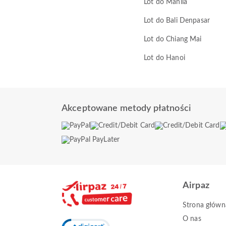
Lot do Manila
Lot do Bali Denpasar
Lot do Chiang Mai
Lot do Hanoi
Akceptowane metody płatności
Airpaz
Strona główn
O nas