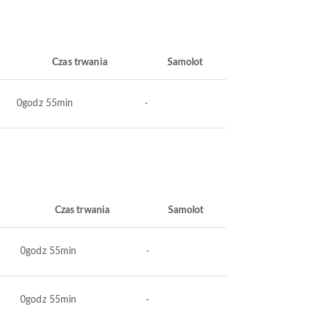
Czas trwania
Samolot
0godz 55min
-
Czas trwania
Samolot
0godz 55min
-
0godz 55min
-