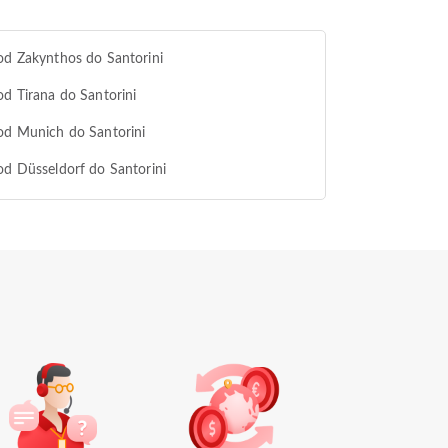
od Zakynthos do Santorini
od Tirana do Santorini
od Munich do Santorini
od Düsseldorf do Santorini