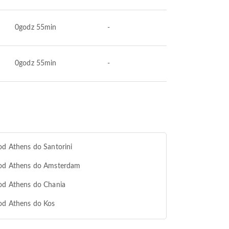
0godz 55min
-
0godz 55min
-
od Athens do Santorini
 od Athens do Amsterdam
od Athens do Chania
od Athens do Kos