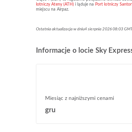
lotniczy Ateny (ATH)
i ląduje na
Port lotniczy Santo
miejscu na Airpaz.
Ostatnia aktualizacja w dniu
4 sierpnia 2026 08:03 GM
Informacje o locie Sky Expre
Miesiąc z najniższymi cenami
gru