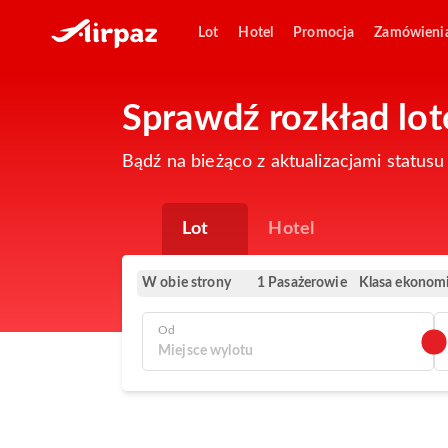
Lot
Hotel
Promocja
Zamówieni
Sprawdź rozkład lot
Bądź na bieżąco z aktualizacjami status
Lot
Hotel
W obie strony
Klasa ekonom
1 Pasażerowie
Od