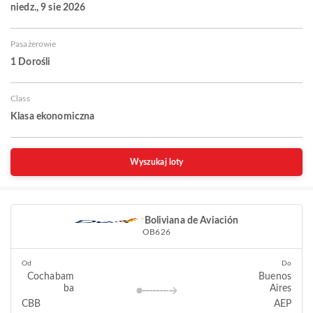
niedz., 9 sie 2026
Pasażerowie
1 Dorośli
Class
Klasa ekonomiczna
Wyszukaj loty
Boliviana de Aviación
OB626
Od
Do
Cochabam
Buenos
ba
Aires
CBB
AEP