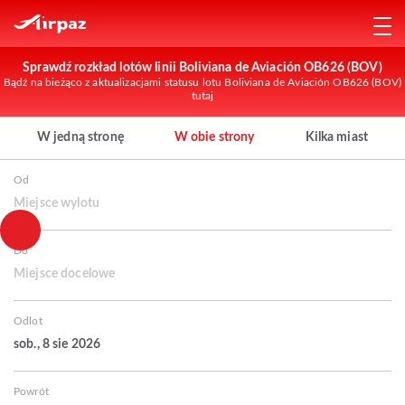
Sprawdź rozkład lotów linii Boliviana de Aviación OB626 (BOV)
Bądź na bieżąco z aktualizacjami statusu lotu Boliviana de Aviación OB626 (BOV)
tutaj
W jedną stronę
W obie strony
Kilka miast
Od
Miejsce wylotu
Do
Miejsce docelowe
Odlot
sob., 8 sie 2026
Powrót