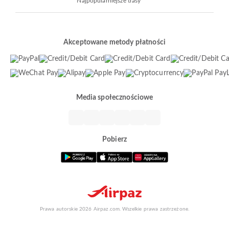
Najpopularniejsze trasy
Akceptowane metody płatności
Media społecznościowe
Pobierz
Prawa autorskie 2026 Airpaz.com. Wszelkie prawa zastrzeżone.