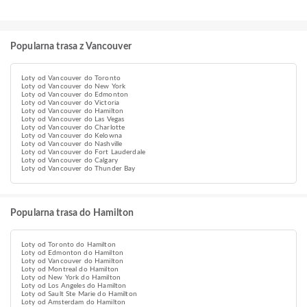
Popularna trasa z Vancouver
Loty od Vancouver do Toronto
Loty od Vancouver do New York
Loty od Vancouver do Edmonton
Loty od Vancouver do Victoria
Loty od Vancouver do Hamilton
Loty od Vancouver do Las Vegas
Loty od Vancouver do Charlotte
Loty od Vancouver do Kelowna
Loty od Vancouver do Nashville
Loty od Vancouver do Fort Lauderdale
Loty od Vancouver do Calgary
Loty od Vancouver do Thunder Bay
Popularna trasa do Hamilton
Loty od Toronto do Hamilton
Loty od Edmonton do Hamilton
Loty od Vancouver do Hamilton
Loty od Montreal do Hamilton
Loty od New York do Hamilton
Loty od Los Angeles do Hamilton
Loty od Sault Ste Marie do Hamilton
Loty od Amsterdam do Hamilton