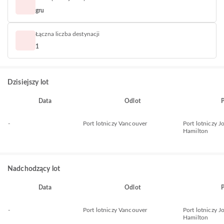
gru
Łączna liczba destynacji
1
Dzisiejszy lot
Data
Odlot
P
-
Port lotniczy Vancouver
Port lotniczy 
Hamilton
Nadchodzący lot
Data
Odlot
P
-
Port lotniczy Vancouver
Port lotniczy 
Hamilton