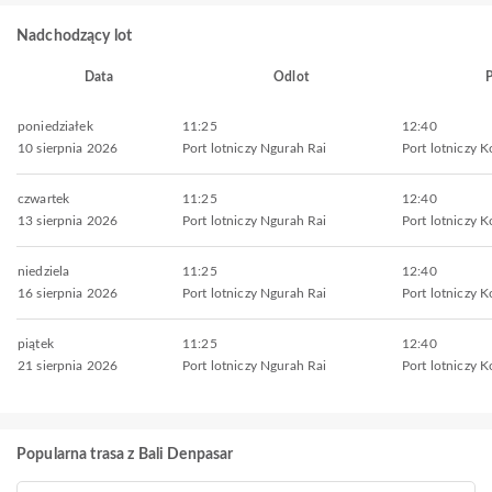
Nadchodzący lot
Data
Odlot
P
poniedziałek
11:25
12:40
10 sierpnia 2026
Port lotniczy Ngurah Rai
Port lotniczy
czwartek
11:25
12:40
13 sierpnia 2026
Port lotniczy Ngurah Rai
Port lotniczy
niedziela
11:25
12:40
16 sierpnia 2026
Port lotniczy Ngurah Rai
Port lotniczy
piątek
11:25
12:40
21 sierpnia 2026
Port lotniczy Ngurah Rai
Port lotniczy
Popularna trasa z Bali Denpasar