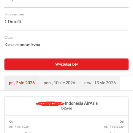
Pasażerowie
1 Dorośli
Class
Klasa ekonomiczna
Wyszukaj loty
pt., 7 sie 2026
pon., 10 sie 2026
czw., 13 sie 2026
Indonesia AirAsia
QZ646
Od
Do
pt., 7 sie 2026
pt., 7 sie 2026