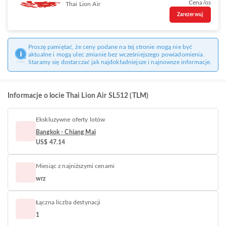
Cena/os
Thai Lion Air
Zarezerwuj
Proszę pamiętać, że ceny podane na tej stronie mogą nie być
aktualne i mogą ulec zmianie bez wcześniejszego powiadomienia.
Staramy się dostarczać jak najdokładniejsze i najnowsze informacje.
Informacje o locie Thai Lion Air SL512 (TLM)
Ekskluzywne oferty lotów
Bangkok - Chiang Mai
US$ 47.14
Miesiąc z najniższymi cenami
wrz
Łączna liczba destynacji
1