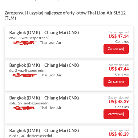
Zarezerwuj i uzyskaj najlepsze oferty lotów Thai Lion Air SL512
(TLM)
Bangkok (DMK)
Chiang Mai (CNX)
Zaczynając od
US$ 47.14
czw., 3 wrz
Bezpośredni
Cena/os
Thai Lion Air
Zarezerwuj
Bangkok (DMK)
Chiang Mai (CNX)
Zaczynając od
US$ 47.44
śr., 2 wrz
Bezpośredni
Cena/os
Thai Lion Air
Zarezerwuj
Bangkok (DMK)
Chiang Mai (CNX)
Zaczynając od
US$ 48.39
sob., 29 sie
Bezpośredni
Cena/os
Thai Lion Air
Zarezerwuj
Bangkok (DMK)
Chiang Mai (CNX)
Zaczynając od
US$ 48.39
niedz., 30 sie
Bezpośredni