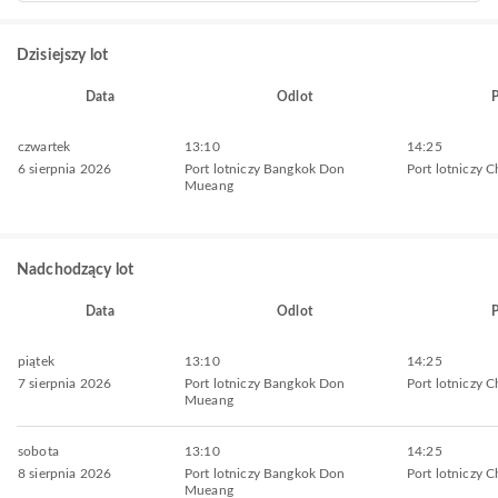
Dzisiejszy lot
Data
Odlot
P
czwartek
13:10
14:25
6 sierpnia 2026
Port lotniczy Bangkok Don
Port lotniczy 
Mueang
Nadchodzący lot
Data
Odlot
P
piątek
13:10
14:25
7 sierpnia 2026
Port lotniczy Bangkok Don
Port lotniczy 
Mueang
sobota
13:10
14:25
8 sierpnia 2026
Port lotniczy Bangkok Don
Port lotniczy 
Mueang