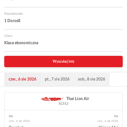
Pasażerowie
1 Dorośli
Class
Klasa ekonomiczna
Wyszukaj loty
czw., 6 sie 2026
pt., 7 sie 2026
sob., 8 sie 2026
Thai Lion Air
SL512
Od
Do
czw., 6 sie 2026
czw., 6 sie 2026