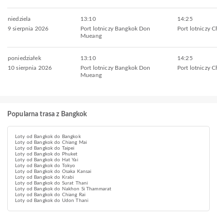
niedziela
13:10
14:25
9 sierpnia 2026
Port lotniczy Bangkok Don
Port lotniczy 
Mueang
poniedziałek
13:10
14:25
10 sierpnia 2026
Port lotniczy Bangkok Don
Port lotniczy 
Mueang
Popularna trasa z Bangkok
Loty od Bangkok do Bangkok
Loty od Bangkok do Chiang Mai
Loty od Bangkok do Taipei
Loty od Bangkok do Phuket
Loty od Bangkok do Hat Yai
Loty od Bangkok do Tokyo
Loty od Bangkok do Osaka Kansai
Loty od Bangkok do Krabi
Loty od Bangkok do Surat Thani
Loty od Bangkok do Nakhon Si Thammarat
Loty od Bangkok do Chiang Rai
Loty od Bangkok do Udon Thani