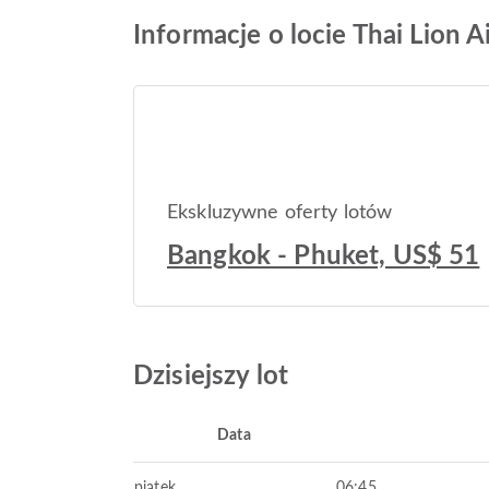
Informacje o locie Thai Lion 
Ekskluzywne oferty lotów
Bangkok - Phuket, US$ 51
Dzisiejszy lot
Data
piątek
06:45