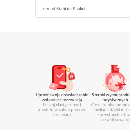
Loty od Krabi do Phuket
Uprość swoje doświadczenie
Szeroki wybór prod
związane z rezerwacją
turystycznych
Poczuj elastyczność i
Ciesz się niezapomni
prostotę w całym procesie
chwilami dzięki mil
rezerwacji
korzystnych lotów
zakwaterowania