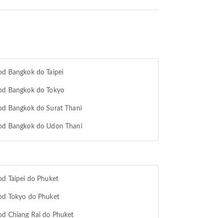
od Bangkok do Taipei
 od Bangkok do Tokyo
od Bangkok do Surat Thani
 od Bangkok do Udon Thani
od Taipei do Phuket
od Tokyo do Phuket
od Chiang Rai do Phuket