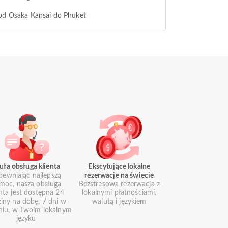
od Osaka Kansai do Phuket
uła obsługa klienta
Ekscytujące lokalne
pewniając najlepszą
rezerwacje na świecie
moc, nasza obsługa
Bezstresowa rezerwacja z
enta jest dostępna 24
lokalnymi płatnościami,
iny na dobę, 7 dni w
walutą i językiem
niu, w Twoim lokalnym
języku