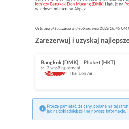
lotniczy Bangkok Don Mueang (DMK)
i ląduje na
Po
w jednym miejscu na Airpaz.
Ostatnia aktualizacja w dniu
6 sierpnia 2026 18:45 GM
Zarezerwuj i uzyskaj najlepsz
Bangkok (DMK)
Phuket (HKT)
śr., 2 wrz
Bezpośredni
Thai Lion Air
Proszę pamiętać, że ceny podane na tej stro
jak najdokładniejsze i najnowsze informacje.