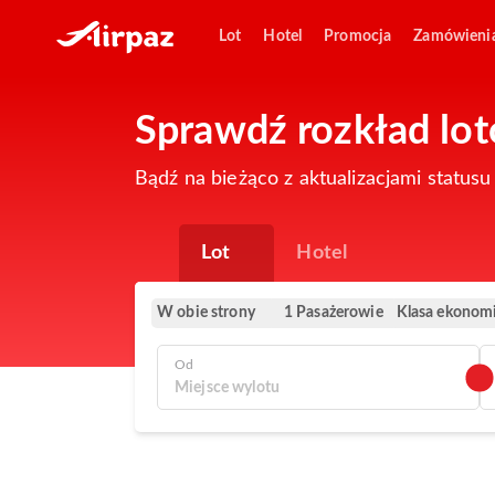
Lot
Hotel
Promocja
Zamówieni
Sprawdź rozkład lotó
Bądź na bieżąco z aktualizacjami statusu 
Lot
Hotel
W obie strony
Klasa ekonom
1 Pasażerowie
Od