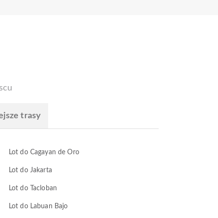
scu
ejsze trasy
Lot do Cagayan de Oro
Lot do Jakarta
Lot do Tacloban
Lot do Labuan Bajo