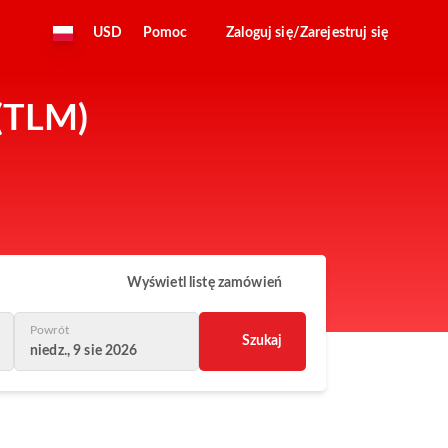
USD
Pomoc
Zaloguj się/Zarejestruj się
 (TLM)
Wyświetl listę zamówień
Powrót
Szukaj
niedz., 9 sie 2026