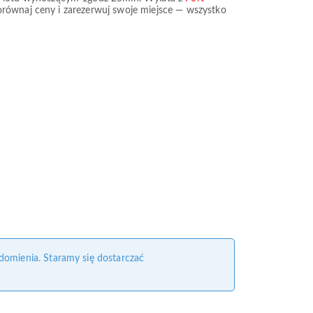
porównaj ceny i zarezerwuj swoje miejsce — wszystko
domienia. Staramy się dostarczać