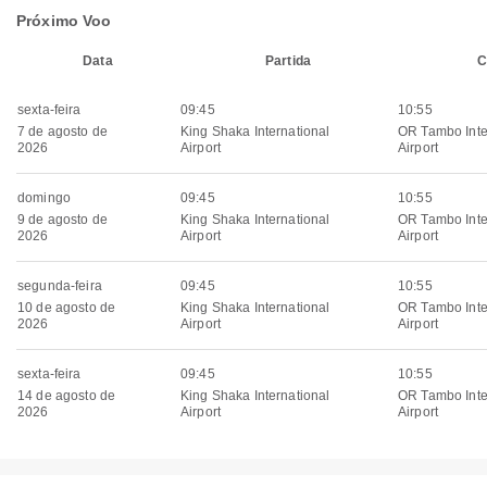
Próximo Voo
Data
Partida
C
sexta-feira
09:45
10:55
7 de agosto de
King Shaka International
OR Tambo Inte
2026
Airport
Airport
domingo
09:45
10:55
9 de agosto de
King Shaka International
OR Tambo Inte
2026
Airport
Airport
segunda-feira
09:45
10:55
10 de agosto de
King Shaka International
OR Tambo Inte
2026
Airport
Airport
sexta-feira
09:45
10:55
14 de agosto de
King Shaka International
OR Tambo Inte
2026
Airport
Airport