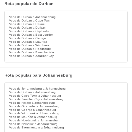
Rota popular de Durban
Voos de Durban a Johannesburg
Voos de Durban a Cape Town
Voos de Durban a Harare
Voos de Durban a Durban
Voos de Durban a Gqeberha
Voos de Durban a East London
Voos de Durban a George
Voos de Durban a Maurícia
Voos de Durban a Windhoek
Voos de Durban a Hoedspruit
Voos de Durban a Bloemfontein
Voos de Durban a Zanzibar City
Rota popular para Johannesburg
Voos de Johannesburg a Johannesburg
Voos de Durban a Johannesburg
Voos de Cape Town a Johannesburg
Voos de Zanzibar City a Johannesburg
Voos de Harare a Johannesburg
Voos de Gqeberha a Johannesburg
Voos de George a Johannesburg
Voos de Windhoek a Johannesburg
Voos de Maurícia a Johannesburg
Voos de Hoedspruit a Johannesburg
Voos de Nelspruit a Johannesburg
Voos de Bloemfontein a Johannesburg