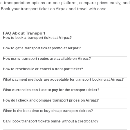
le transportation options on one platform, compare prices easily, an
 Book your transport ticket on Airpaz and travel with ease.
FAQ About Transport
How to book a transport ticket at Airpaz?
How to get a transport ticket promo at Airpaz?
How many transport routes are available on Airpaz?
How to reschedule or cancel a transport ticket?
What payment methods are acceptable for transport booking at Airpaz?
What currencies can I use to pay for the transport ticket?
How do I check and compare transport prices on Airpaz?
When is the best time to buy cheap transport tickets?
Can I book transport tickets online without a credit card?