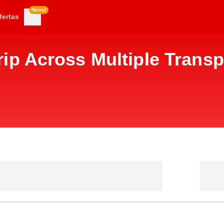
Novo!
fertas
ip Across Multiple Transp