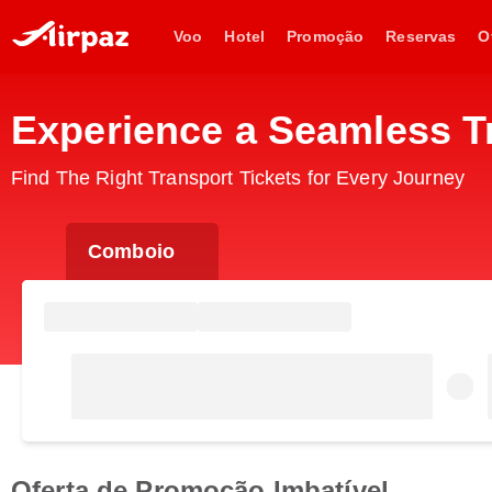
Voo
Hotel
Promoção
Reservas
O
Experience a Seamless Tr
Find The Right Transport Tickets for Every Journey
Comboio
Oferta de Promoção Imbatível