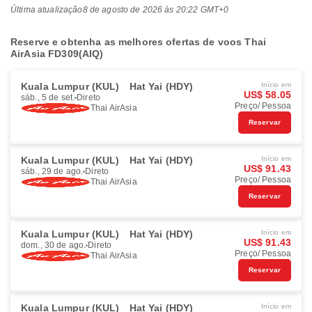
Última atualização
8 de agosto de 2026 às 20:22 GMT+0
Reserve e obtenha as melhores ofertas de voos Thai
AirAsia FD309(AIQ)
Kuala Lumpur (KUL)
Hat Yai (HDY)
Início em
US$ 58.05
sáb., 5 de set.
Direto
Preço/ Pessoa
Thai AirAsia
Reservar
Kuala Lumpur (KUL)
Hat Yai (HDY)
Início em
US$ 91.43
sáb., 29 de ago.
Direto
Preço/ Pessoa
Thai AirAsia
Reservar
Kuala Lumpur (KUL)
Hat Yai (HDY)
Início em
US$ 91.43
dom., 30 de ago.
Direto
Preço/ Pessoa
Thai AirAsia
Reservar
Kuala Lumpur (KUL)
Hat Yai (HDY)
Início em