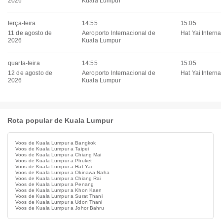
2026
Kuala Lumpur
terça-feira
14:55
15:05
11 de agosto de
Aeroporto Internacional de
Hat Yai Interna
2026
Kuala Lumpur
quarta-feira
14:55
15:05
12 de agosto de
Aeroporto Internacional de
Hat Yai Interna
2026
Kuala Lumpur
Rota popular de Kuala Lumpur
Voos de Kuala Lumpur a Bangkok
Voos de Kuala Lumpur a Taipei
Voos de Kuala Lumpur a Chiang Mai
Voos de Kuala Lumpur a Phuket
Voos de Kuala Lumpur a Hat Yai
Voos de Kuala Lumpur a Okinawa Naha
Voos de Kuala Lumpur a Chiang Rai
Voos de Kuala Lumpur a Penang
Voos de Kuala Lumpur a Khon Kaen
Voos de Kuala Lumpur a Surat Thani
Voos de Kuala Lumpur a Udon Thani
Voos de Kuala Lumpur a Johor Bahru