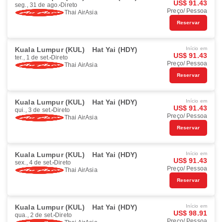
US$ 91.43
seg., 31 de ago.
Direto
Preço/ Pessoa
Thai AirAsia
Reservar
Kuala Lumpur (KUL)
Hat Yai (HDY)
Início em
US$ 91.43
ter., 1 de set.
Direto
Preço/ Pessoa
Thai AirAsia
Reservar
Kuala Lumpur (KUL)
Hat Yai (HDY)
Início em
US$ 91.43
qui., 3 de set.
Direto
Preço/ Pessoa
Thai AirAsia
Reservar
Kuala Lumpur (KUL)
Hat Yai (HDY)
Início em
US$ 91.43
sex., 4 de set.
Direto
Preço/ Pessoa
Thai AirAsia
Reservar
Kuala Lumpur (KUL)
Hat Yai (HDY)
Início em
US$ 98.91
qua., 2 de set.
Direto
Preço/ Pessoa