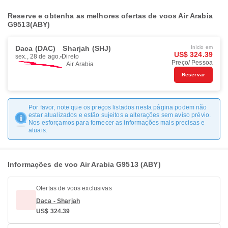
Reserve e obtenha as melhores ofertas de voos Air Arabia
G9513(ABY)
Daca (DAC)
Sharjah (SHJ)
Início em
US$ 324.39
sex., 28 de ago.
Direto
Preço/ Pessoa
Air Arabia
Reservar
Por favor, note que os preços listados nesta página podem não
estar atualizados e estão sujeitos a alterações sem aviso prévio.
Nos esforçamos para fornecer as informações mais precisas e
atuais.
Informações de voo Air Arabia G9513 (ABY)
Ofertas de voos exclusivas
Daca - Sharjah
US$ 324.39