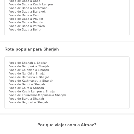
Voos de Daca a Daca
Voos de Daca a Kuala Lumpur
Voos de Daca a Kathmandu
Voos de Daca a Bangkok
Voos de Daca a Cairo
Voos de Daca a Phuket
Voos de Daca a Bagdad
Voos de Daca a Varsóvia
Voos de Daca a Beirut
Rota popular para Sharjah
Voos de Sharjah a Sharjah
Voos de Bangkok a Sharjah
Voos de Colombo a Sharjah
Voos de Nairóbi a Sharjah
Voos de Damasco a Sharjah
Voos de Kathmandu a Sharjah
Voos de Beirut a Sharjah
Voos de Cairo a Sharjah
Voos de Kuala Lumpur a Sharjah
Voos de Thiruvananthapuram a Sharjah
Voos de Baku a Sharjah
Voos de Bagdad a Sharjah
Por que viajar com a Airpaz?