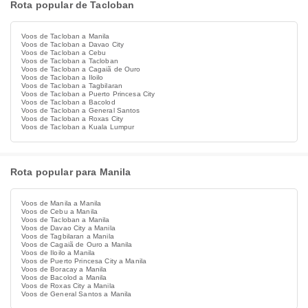
Rota popular de Tacloban
Voos de Tacloban a Manila
Voos de Tacloban a Davao City
Voos de Tacloban a Cebu
Voos de Tacloban a Tacloban
Voos de Tacloban a Cagaiã de Ouro
Voos de Tacloban a Iloilo
Voos de Tacloban a Tagbilaran
Voos de Tacloban a Puerto Princesa City
Voos de Tacloban a Bacolod
Voos de Tacloban a General Santos
Voos de Tacloban a Roxas City
Voos de Tacloban a Kuala Lumpur
Rota popular para Manila
Voos de Manila a Manila
Voos de Cebu a Manila
Voos de Tacloban a Manila
Voos de Davao City a Manila
Voos de Tagbilaran a Manila
Voos de Cagaiã de Ouro a Manila
Voos de Iloilo a Manila
Voos de Puerto Princesa City a Manila
Voos de Boracay a Manila
Voos de Bacolod a Manila
Voos de Roxas City a Manila
Voos de General Santos a Manila