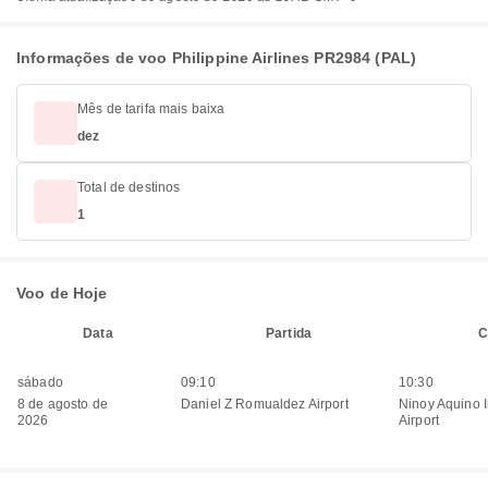
Informações de voo Philippine Airlines PR2984 (PAL)
Mês de tarifa mais baixa
dez
Total de destinos
1
Voo de Hoje
Data
Partida
C
sábado
09:10
10:30
8 de agosto de
Daniel Z Romualdez Airport
Ninoy Aquino I
2026
Airport