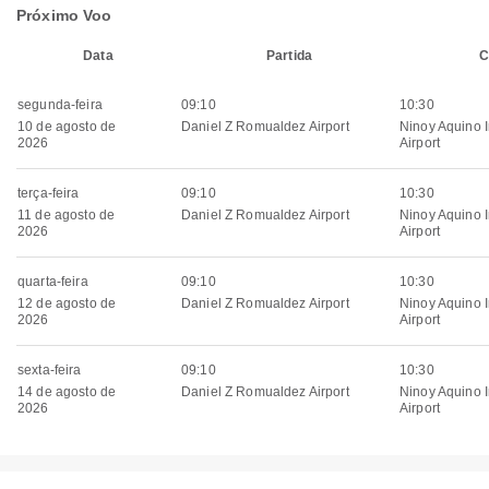
Próximo Voo
Data
Partida
C
segunda-feira
09:10
10:30
10 de agosto de
Daniel Z Romualdez Airport
Ninoy Aquino I
2026
Airport
terça-feira
09:10
10:30
11 de agosto de
Daniel Z Romualdez Airport
Ninoy Aquino I
2026
Airport
quarta-feira
09:10
10:30
12 de agosto de
Daniel Z Romualdez Airport
Ninoy Aquino I
2026
Airport
sexta-feira
09:10
10:30
14 de agosto de
Daniel Z Romualdez Airport
Ninoy Aquino I
2026
Airport